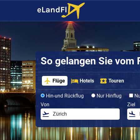
So gelangen Sie vom F
Flüge
Hotels
Touren
Hin-und Rückflug
Nur Hinflug
Nur
Von
Ziel