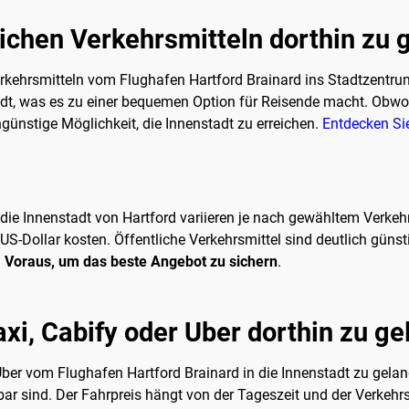
tlichen Verkehrsmitteln dorthin zu
Verkehrsmitteln vom Flughafen Hartford Brainard ins Stadtzentru
dt, was es zu einer bequemen Option für Reisende macht. Obwohl
ngünstige Möglichkeit, die Innenstadt zu erreichen.
Entdecken Sie
ie Innenstadt von Hartford variieren je nach gewähltem Verkehrs
-Dollar kosten. Öffentliche Verkehrsmittel sind deutlich günsti
m Voraus, um das beste Angebot zu sichern
.
axi, Cabify oder Uber dorthin zu g
 Uber vom Flughafen Hartford Brainard in die Innenstadt zu gelan
ar sind. Der Fahrpreis hängt von der Tageszeit und der Verkehrs