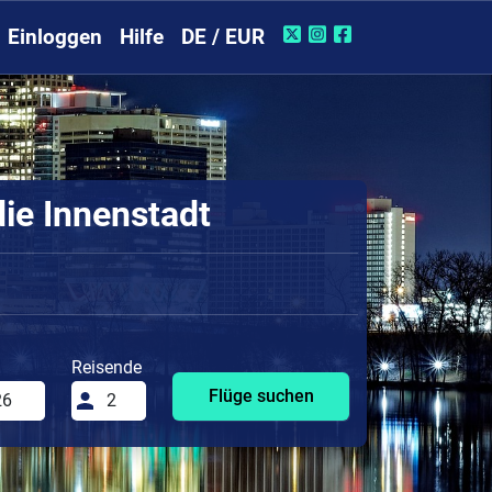
Einloggen
Hilfe
DE / EUR
die Innenstadt
Reisende
Flüge suchen