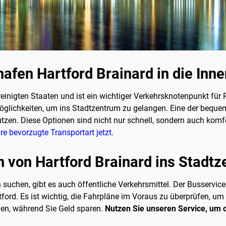
fen Hartford Brainard in die Inne
ereinigten Staaten und ist ein wichtiger Verkehrsknotenpunkt fü
glichkeiten, um ins Stadtzentrum zu gelangen. Eine der bequems
utzen. Diese Optionen sind nicht nur schnell, sondern auch komf
re bevorzugte Transportart jetzt
.
 von Hartford Brainard ins Stadt
on suchen, gibt es auch öffentliche Verkehrsmittel. Der Busserv
rd. Es ist wichtig, die Fahrpläne im Voraus zu überprüfen, um 
nden, während Sie Geld sparen.
Nutzen Sie unseren Service, um d