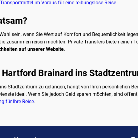
 Transportmittel im Voraus für eine reibungslose Reise
.
ratsam?
 Wahl sein, wenn Sie Wert auf Komfort und Bequemlichkeit lege
ie zusammen reisen möchten. Private Transfers bieten einen Tür-zu
chkeiten auf unserer Website
.
n Hartford Brainard ins Stadtzent
d ins Stadtzentrum zu gelangen, hängt von Ihren persönlichen B
Dienste ideal. Wenn Sie jedoch Geld sparen möchten, sind öffent
g für Ihre Reise
.