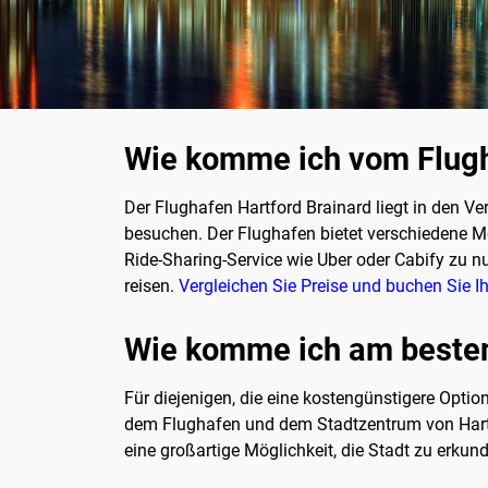
Wie komme ich vom Flugha
Der Flughafen Hartford Brainard liegt in den V
besuchen. Der Flughafen bietet verschiedene Mö
Ride-Sharing-Service wie Uber oder Cabify zu n
reisen.
Vergleichen Sie Preise und buchen Sie Ih
Wie komme ich am besten
Für diejenigen, die eine kostengünstigere Opti
dem Flughafen und dem Stadtzentrum von Hartfo
eine großartige Möglichkeit, die Stadt zu erku