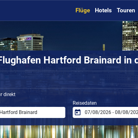
Flüge
Hotels
Touren
lughafen Hartford Brainard in 
 direkt
Reisedaten