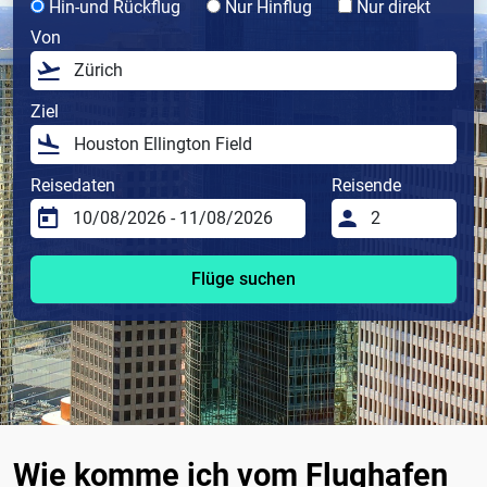
Hin-und Rückflug
Nur Hinflug
Nur direkt
Von
Ziel
Reisedaten
Reisende
Flüge suchen
Wie komme ich vom Flughafen