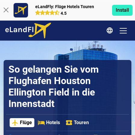
eLandFly: Flüge Hotels Touren
Install
4.5
So gelangen Sie vom
Flughafen Houston
Ellington Field in die
Innenstadt
Flüge
Hotels
Touren