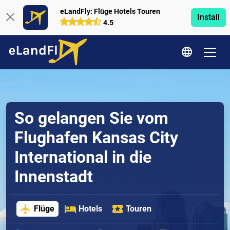
eLandFly: Flüge Hotels Touren
Install
4.5
So gelangen Sie vom
Flughafen Kansas City
International in die
Innenstadt
Flüge
Hotels
Touren