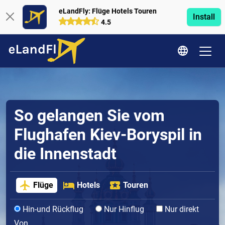
eLandFly: Flüge Hotels Touren
Install
4.5
So gelangen Sie vom
Flughafen Kiev-Boryspil in
die Innenstadt
Flüge
Hotels
Touren
Hin-und Rückflug
Nur Hinflug
Nur direkt
Von