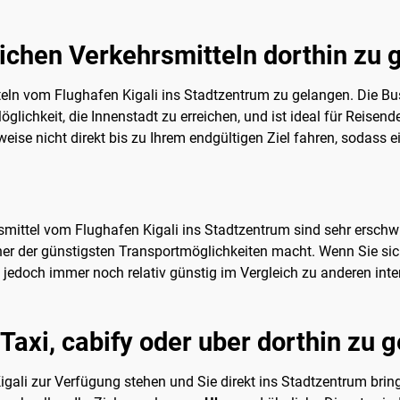
tlichen Verkehrsmitteln dorthin zu
itteln vom Flughafen Kigali ins Stadtzentrum zu gelangen. Die B
glichkeit, die Innenstadt zu erreichen, und ist ideal für Reisend
ise nicht direkt bis zu Ihrem endgültigen Ziel fahren, sodass ei
smittel vom Flughafen Kigali ins Stadtzentrum sind sehr erschwi
er der günstigsten Transportmöglichkeiten macht. Wenn Sie sich 
d jedoch immer noch relativ günstig im Vergleich zu anderen int
 Taxi, cabify oder uber dorthin zu 
Kigali zur Verfügung stehen und Sie direkt ins Stadtzentrum bri