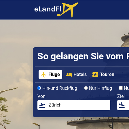
So gelangen Sie vom F
Flüge
Hotels
Touren
Hin-und Rückflug
Nur Hinflug
Nur
Von
Ziel