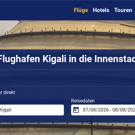
Flüge
Hotels
Touren
lughafen Kigali in die Innensta
 direkt
Reisedaten