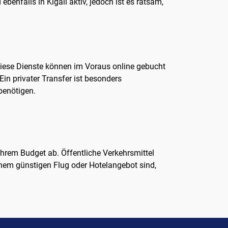
ebenfalls in Kigali aktiv, jedoch ist es ratsam,
Diese Dienste können im Voraus online gebucht
Ein privater Transfer ist besonders
benötigen.
Ihrem Budget ab. Öffentliche Verkehrsmittel
inem günstigen Flug oder Hotelangebot sind,