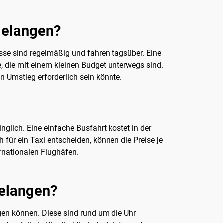
 gelangen?
usse sind regelmäßig und fahren tagsüber. Eine
e, die mit einem kleinen Budget unterwegs sind.
n Umstieg erforderlich sein könnte.
nglich. Eine einfache Busfahrt kostet in der
für ein Taxi entscheiden, können die Preise je
ernationalen Flughäfen.
gelangen?
ngen können. Diese sind rund um die Uhr