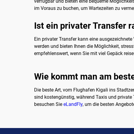
verfügbar und bieten eine bequeme Möglichkeit,
im Voraus zu buchen, um Wartezeiten zu verme
Ist ein privater Transfer 
Ein privater Transfer kann eine ausgezeichnet
werden und bieten Ihnen die Möglichkeit, stressf
empfehlenswert, wenn Sie mit viel Gepäck reis
Wie kommt man am besten
Die beste Art, vom Flughafen Kigali ins Stadtz
sind kostengünstig, während Taxis und private
besuchen Sie
eLandFly
, um die besten Angebote