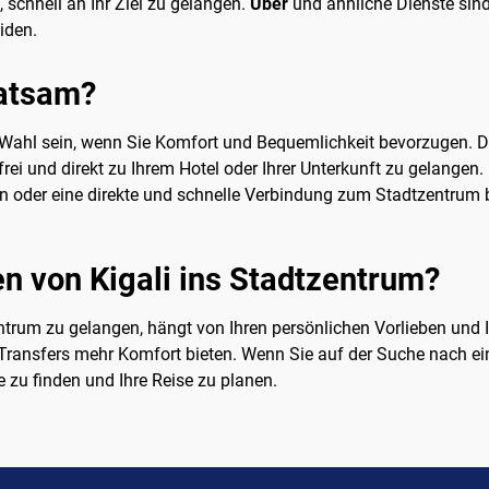
 schnell an Ihr Ziel zu gelangen.
Uber
und ähnliche Dienste sind 
iden.
ratsam?
e Wahl sein, wenn Sie Komfort und Bequemlichkeit bevorzugen. 
rei und direkt zu Ihrem Hotel oder Ihrer Unterkunft zu gelangen. 
en oder eine direkte und schnelle Verbindung zum Stadtzentrum 
 von Kigali ins Stadtzentrum?
entrum zu gelangen, hängt von Ihren persönlichen Vorlieben und 
 Transfers mehr Komfort bieten. Wenn Sie auf der Suche nach e
 zu finden und Ihre Reise zu planen.