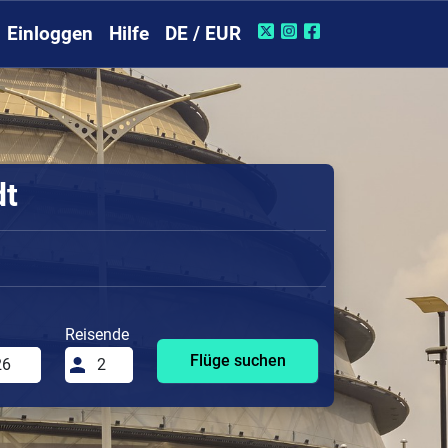
Einloggen
Hilfe
DE / EUR
dt
Reisende
Flüge suchen