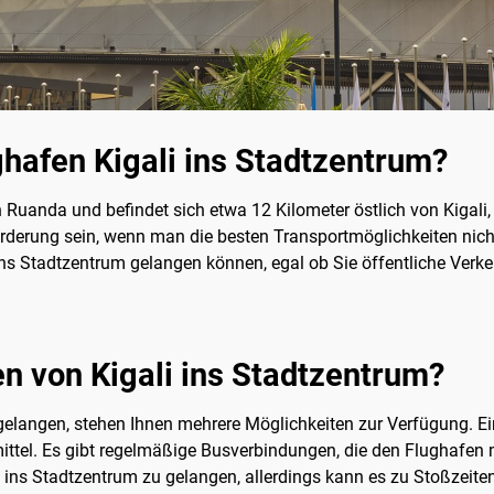
afen Kigali ins Stadtzentrum?
n Ruanda und befindet sich etwa 12 Kilometer östlich von Kigali
rderung sein, wenn man die besten Transportmöglichkeiten nicht 
s Stadtzentrum gelangen können, egal ob Sie öffentliche Verkehr
 von Kigali ins Stadtzentrum?
elangen, stehen Ihnen mehrere Möglichkeiten zur Verfügung. Ei
mittel. Es gibt regelmäßige Busverbindungen, die den Flughafen 
 ins Stadtzentrum zu gelangen, allerdings kann es zu Stoßzeiten