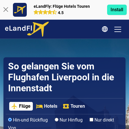
eLandFly: Flüge Hotels Touren
Install
4.5
So gelangen Sie vom
Flughafen Liverpool in die
Innenstadt
Flüge
Hotels
Touren
Hin-und Rückflug
Nur Hinflug
Nur direkt
Von