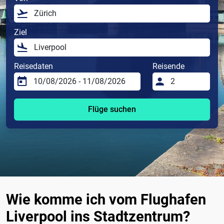
Ziel
Reisedaten
Reisende
Flüge suchen
Wie komme ich vom Flughafen
Liverpool ins Stadtzentrum?