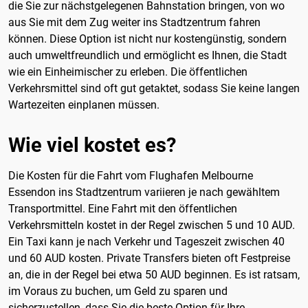
die Sie zur nächstgelegenen Bahnstation bringen, von wo
aus Sie mit dem Zug weiter ins Stadtzentrum fahren
können. Diese Option ist nicht nur kostengünstig, sondern
auch umweltfreundlich und ermöglicht es Ihnen, die Stadt
wie ein Einheimischer zu erleben. Die öffentlichen
Verkehrsmittel sind oft gut getaktet, sodass Sie keine langen
Wartezeiten einplanen müssen.
Wie viel kostet es?
Die Kosten für die Fahrt vom Flughafen Melbourne
Essendon ins Stadtzentrum variieren je nach gewähltem
Transportmittel. Eine Fahrt mit den öffentlichen
Verkehrsmitteln kostet in der Regel zwischen 5 und 10 AUD.
Ein Taxi kann je nach Verkehr und Tageszeit zwischen 40
und 60 AUD kosten. Private Transfers bieten oft Festpreise
an, die in der Regel bei etwa 50 AUD beginnen. Es ist ratsam,
im Voraus zu buchen, um Geld zu sparen und
sicherzustellen, dass Sie die beste Option für Ihre