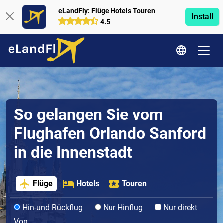
eLandFly: Flüge Hotels Touren
Install
4.5
So gelangen Sie vom
Flughafen Orlando Sanford
in die Innenstadt
Flüge
Hotels
Touren
Hin-und Rückflug
Nur Hinflug
Nur direkt
Von