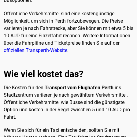
Busoptionen.
Öffentliche Verkehrsmittel sind eine kostengünstige
Möglichkeit, um sich in Perth fortzubewegen. Die Preise
variieren je nach Fahrstrecke, aber Sie können mit etwa 5 bis
10 AUD für eine Einzelfahrt rechnen. Weitere Informationen
über die Fahrpläne und Ticketpreise finden Sie auf der
offiziellen Transperth-Website
.
Wie viel kostet das?
Die Kosten für den
Transport vom Flughafen Perth
ins
Stadtzentrum variieren je nach gewähltem Verkehrsmittel.
Öffentliche Verkehrsmittel wie Busse sind die günstigste
Option und kosten in der Regel zwischen 5 und 10 AUD pro
Fahrt.
Wenn Sie sich für ein Taxi entscheiden, sollten Sie mit