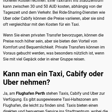
höheren Kosten rechnen. Eine Taxifahrt ins Stadtzentrum
kann zwischen 30 und 50 AUD kosten, abhängig von der
Tageszeit und dem Verkehr. Bei Ride-Sharing-Diensten wie
Uber oder Cabify können die Preise variieren, aber sie sind
oft vergleichbar mit den Kosten für ein Taxi.
Wenn Sie einen privaten Transfer bevorzugen, können die
Preise noch höher sein, aber sie bieten den Vorteil von
Komfort und Bequemlichkeit. Private Transfers können im
Voraus gebucht werden, was besonders nützlich ist, wenn
Sie mit viel Gepäck oder in einer Gruppe reisen.
Kann man ein Taxi, Cabify oder
Uber nehmen?
Ja, am
Flughafen Perth
stehen Taxis, Cabify und Uber zur
Verfügung. Es gibt ausgewiesene Taxi-Haltezonen am
Flughafen, die leicht zu finden sind. Taxis bieten einen
direkten und bequemen Service ins Stadtzentrum, wobei die