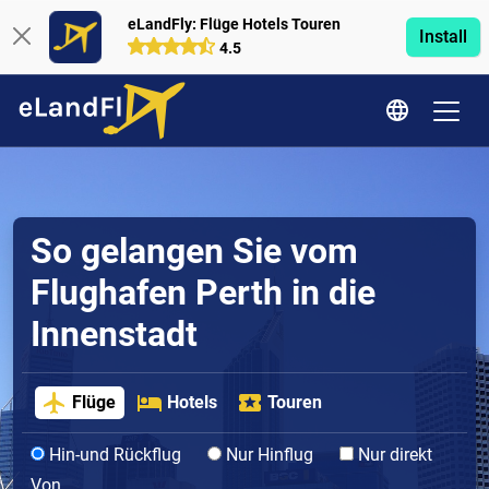
eLandFly: Flüge Hotels Touren
Install
4.5
So gelangen Sie vom
Flughafen Perth in die
Innenstadt
Flüge
Hotels
Touren
Hin-und Rückflug
Nur Hinflug
Nur direkt
Von