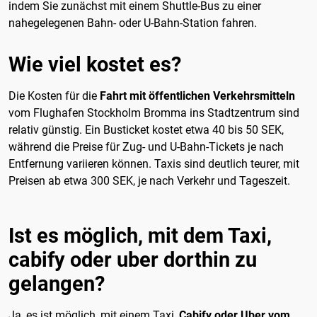
indem Sie zunächst mit einem Shuttle-Bus zu einer
nahegelegenen Bahn- oder U-Bahn-Station fahren.
Wie viel kostet es?
Die Kosten für die
Fahrt mit öffentlichen Verkehrsmitteln
vom Flughafen Stockholm Bromma ins Stadtzentrum sind
relativ günstig. Ein Busticket kostet etwa 40 bis 50 SEK,
während die Preise für Zug- und U-Bahn-Tickets je nach
Entfernung variieren können. Taxis sind deutlich teurer, mit
Preisen ab etwa 300 SEK, je nach Verkehr und Tageszeit.
Ist es möglich, mit dem Taxi,
cabify oder uber dorthin zu
gelangen?
Ja, es ist möglich, mit einem Taxi,
Cabify oder Uber vom