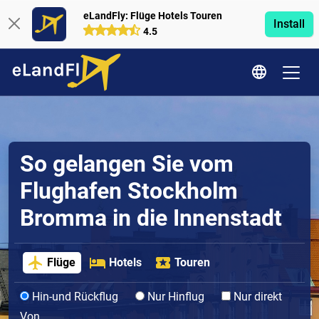
eLandFly: Flüge Hotels Touren
Install
4.5
So gelangen Sie vom
Flughafen Stockholm
Bromma in die Innenstadt
Flüge
Hotels
Touren
Hin-und Rückflug
Nur Hinflug
Nur direkt
Von