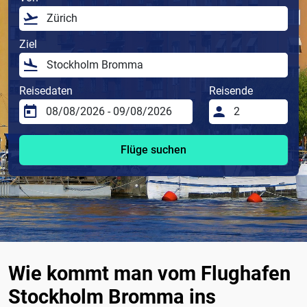
Ziel
Reisedaten
Reisende
Flüge suchen
Wie kommt man vom Flughafen
Stockholm Bromma ins