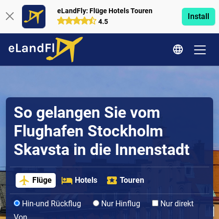
eLandFly: Flüge Hotels Touren
Install
4.5
So gelangen Sie vom
Flughafen Stockholm
Skavsta in die Innenstadt
Flüge
Hotels
Touren
Hin-und Rückflug
Nur Hinflug
Nur direkt
Von