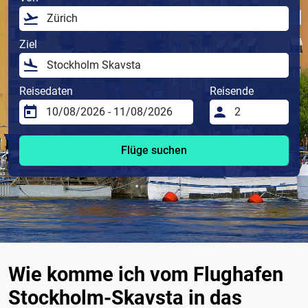
Ziel
Reisedaten
Reisende
Flüge suchen
Wie komme ich vom Flughafen
Stockholm-Skavsta in das