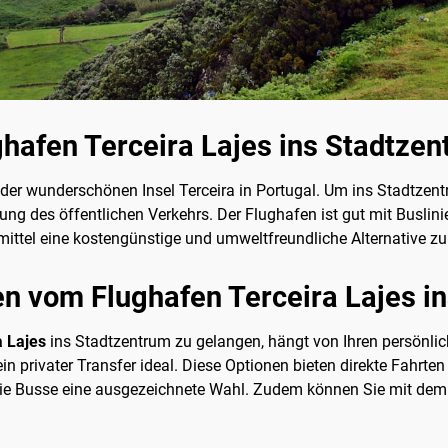
afen Terceira Lajes ins Stadtzen
 der wunderschönen Insel Terceira in Portugal. Um ins Stadtzen
ng des öffentlichen Verkehrs. Der Flughafen ist gut mit Buslini
mittel eine kostengünstige und umweltfreundliche Alternative zu
 vom Flughafen Terceira Lajes i
a Lajes
ins Stadtzentrum zu gelangen, hängt von Ihren persönlic
 ein privater Transfer ideal. Diese Optionen bieten direkte Fah
 wie Busse eine ausgezeichnete Wahl. Zudem können Sie mit dem