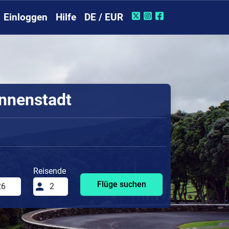
Einloggen
Hilfe
DE / EUR
Innenstadt
Reisende
Flüge suchen