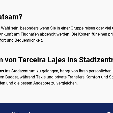
ratsam?
ahl sein, besonders wenn Sie in einer Gruppe reisen oder viel G
r Ankunft am Flughafen abgeholt werden. Die Kosten für einen pri
fort und Bequemlichkeit.
m von Terceira Lajes ins Stadtze
jes
ins Stadtzentrum zu gelangen, hängt von Ihren persönlichen 
inem Budget, während Taxis und private Transfers Komfort und Sc
inden und die besten Angebote zu vergleichen.