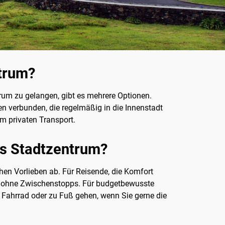
trum?
trum zu gelangen, gibt es mehrere Optionen.
en verbunden, die regelmäßig in die Innenstadt
m privaten Transport.
ns Stadtzentrum?
hen Vorlieben ab. Für Reisende, die Komfort
rten ohne Zwischenstopps. Für budgetbewusste
 Fahrrad oder zu Fuß gehen, wenn Sie gerne die