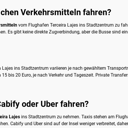
ichen Verkehrsmitteln fahren?
rsmitteln
vom Flughafen Terceira Lajes ins Stadtzentrum zu fahr
hen. Es gibt keine direkte Zugverbindung, aber die Busse sind ei
 Lajes ins Stadtzentrum variieren je nach gewähltem Transportmit
a 15 bis 20 Euro, je nach Verkehr und Tageszeit. Private Transfer
abify oder Uber fahren?
eira Lajes
ins Stadtzentrum zu nehmen. Taxis stehen am Flugha
chen. Cabify und Uber sind auf der Insel weniger verbreitet, dah