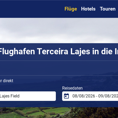
Flüge
Hotels
Touren
lughafen Terceira Lajes in die 
 direkt
Reisedaten