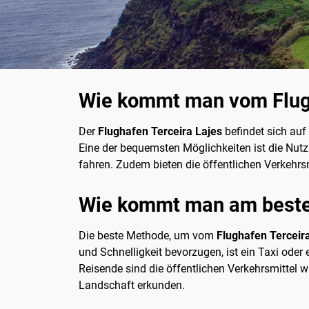
Wie kommt man vom Flugh
Der
Flughafen Terceira Lajes
befindet sich auf
Eine der bequemsten Möglichkeiten ist die Nutzu
fahren. Zudem bieten die öffentlichen Verkehrs
Wie kommt man am besten
Die beste Methode, um vom
Flughafen Terceir
und Schnelligkeit bevorzugen, ist ein Taxi oder
Reisende sind die öffentlichen Verkehrsmittel
Landschaft erkunden.