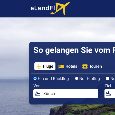
So gelangen Sie vom F
Flüge
Hotels
Touren
Hin-und Rückflug
Nur Hinflug
Nur
Von
Ziel