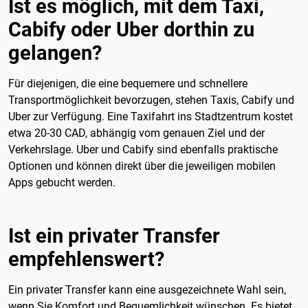
Ist es möglich, mit dem Taxi,
Cabify oder Uber dorthin zu
gelangen?
Für diejenigen, die eine bequemere und schnellere
Transportmöglichkeit bevorzugen, stehen Taxis, Cabify und
Uber zur Verfügung. Eine Taxifahrt ins Stadtzentrum kostet
etwa 20-30 CAD, abhängig vom genauen Ziel und der
Verkehrslage. Uber und Cabify sind ebenfalls praktische
Optionen und können direkt über die jeweiligen mobilen
Apps gebucht werden.
Ist ein privater Transfer
empfehlenswert?
Ein privater Transfer kann eine ausgezeichnete Wahl sein,
wenn Sie Komfort und Bequemlichkeit wünschen. Es bietet