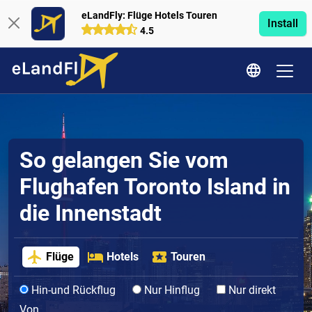
eLandFly: Flüge Hotels Touren
Install
4.5
So gelangen Sie vom
Flughafen Toronto Island in
die Innenstadt
Flüge
Hotels
Touren
Hin-und Rückflug
Nur Hinflug
Nur direkt
Von