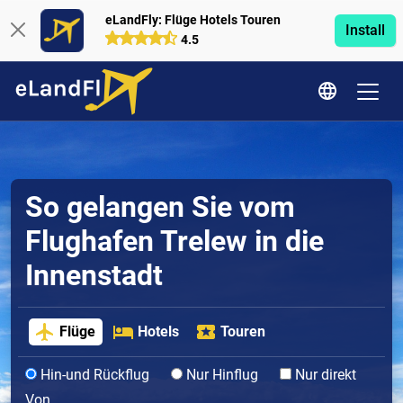
eLandFly: Flüge Hotels Touren
Install
4.5
So gelangen Sie vom
Flughafen Trelew in die
Innenstadt
Flüge
Hotels
Touren
Hin-und Rückflug
Nur Hinflug
Nur direkt
Von