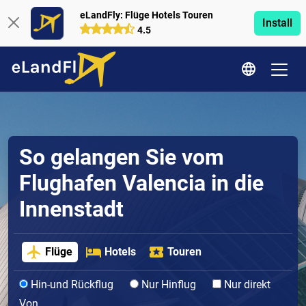
eLandFly: Flüge Hotels Touren
Install
4.5
So gelangen Sie vom
Flughafen Valencia in die
Innenstadt
Flüge
Hotels
Touren
Hin-und Rückflug
Nur Hinflug
Nur direkt
Von