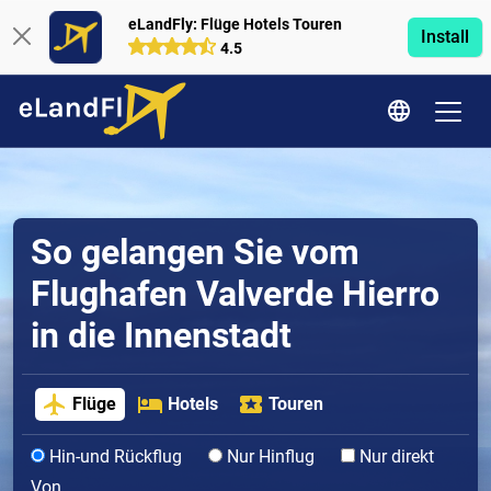
eLandFly: Flüge Hotels Touren
Install
4.5
So gelangen Sie vom
Flughafen Valverde Hierro
in die Innenstadt
Flüge
Hotels
Touren
Hin-und Rückflug
Nur Hinflug
Nur direkt
Von