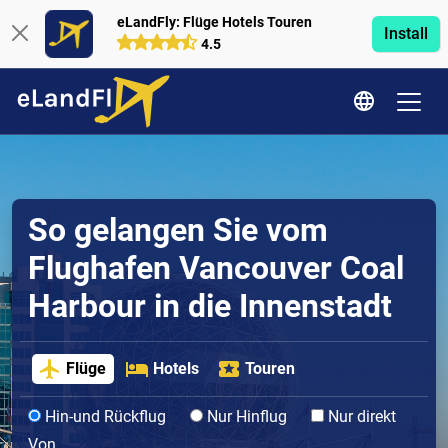
eLandFly: Flüge Hotels Touren
Install
4.5
So gelangen Sie vom
Flughafen Vancouver Coal
Harbour in die Innenstadt
Flüge
Hotels
Touren
Hin-und Rückflug
Nur Hinflug
Nur direkt
Von