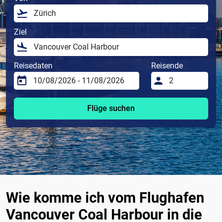
Ziel
Reisedaten
Reisende
Flüge suchen
Wie komme ich vom Flughafen
Vancouver Coal Harbour in die