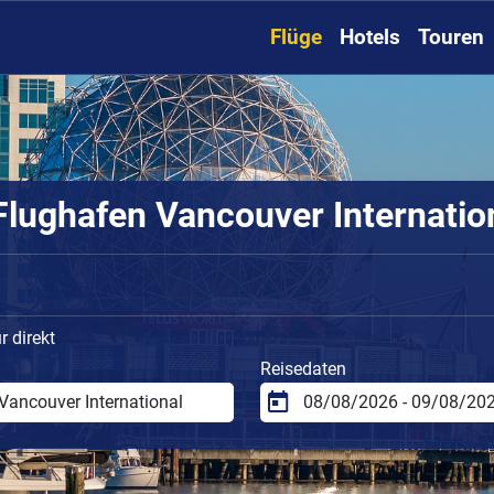
Flüge
Hotels
Touren
lughafen Vancouver Internation
 direkt
Reisedaten