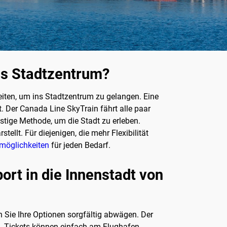
ns Stadtzentrum?
eiten, um ins Stadtzentrum zu gelangen. Eine
rt. Der Canada Line SkyTrain fährt alle paar
stige Methode, um die Stadt zu erleben.
ellt. Für diejenigen, die mehr Flexibilität
möglichkeiten
für jeden Bedarf.
rt in die Innenstadt von
n Sie Ihre Optionen sorgfältig abwägen. Der
n. Tickets können einfach am Flughafen