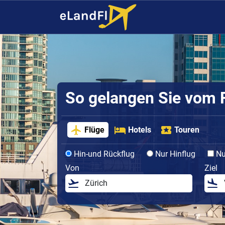
So gelangen Sie vom F
Flüge
Hotels
Touren
Hin-und Rückflug
Nur Hinflug
Nur
Von
Ziel