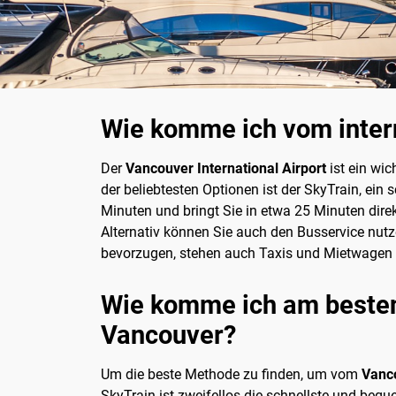
Wie komme ich vom inter
Der
Vancouver International Airport
ist ein wi
der beliebtesten Optionen ist der SkyTrain, ein 
Minuten und bringt Sie in etwa 25 Minuten dire
Alternativ können Sie auch den Busservice nutzen
bevorzugen, stehen auch Taxis und Mietwagen z
Wie komme ich am besten 
Vancouver?
Um die beste Methode zu finden, um vom
Vanco
SkyTrain ist zweifellos die schnellste und be