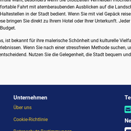
fortable Fahrt mit atemberaubenden Ausblicken auf die Landsc
 Haltestellen in der Stadt bedient. Wenn Sie mit viel Gepäck reis
ese bringen Sie direkt zu Ihrem Hotel oder Ihrer Unterkunft. Jed
 Budget.
 ist bekannt für ihre malerische Schönheit und kulturelle Vielfalt
rlebnissen. Wenn Sie nach einer stressfreien Methode suchen, um
ntscheidend. Nutzen Sie die Gelegenheit, die Stadt bequem und e
Unternehmen
Te
Über uns
Cookie-Richtlinie
Ne