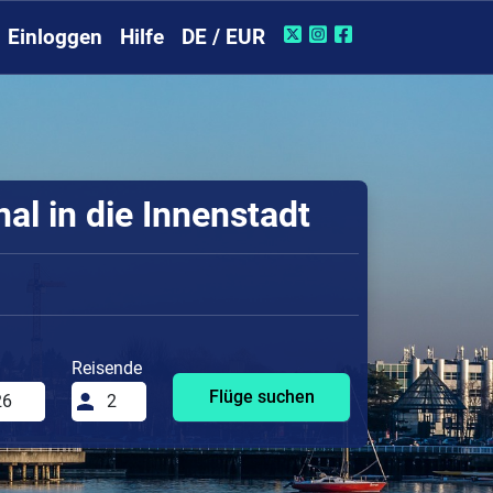
Einloggen
Hilfe
DE / EUR
al in die Innenstadt
Reisende
Flüge suchen