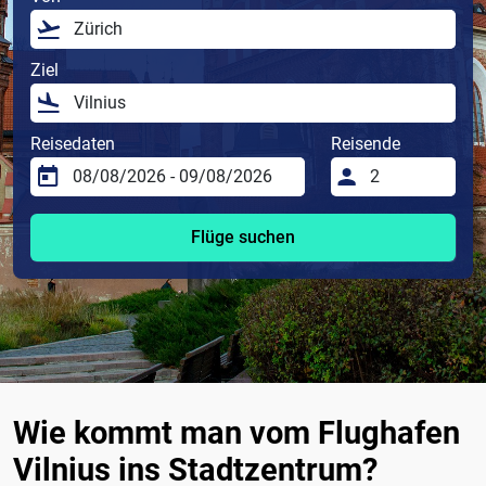
Ziel
Reisedaten
Reisende
Flüge suchen
Wie kommt man vom Flughafen
Vilnius ins Stadtzentrum?