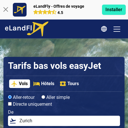
eLandFly - Offres de voyage
Installer
4.5
Tarifs bas vols easyJet
Vols
Hôtels
Tours
Aller-retour
Aller simple
Directe uniquement
De