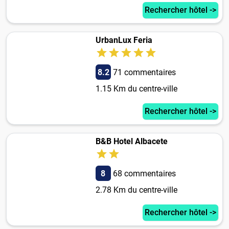
Rechercher hôtel ->
UrbanLux Feria
8.2
71 commentaires
1.15 Km du centre-ville
Rechercher hôtel ->
B&B Hotel Albacete
8
68 commentaires
2.78 Km du centre-ville
Rechercher hôtel ->