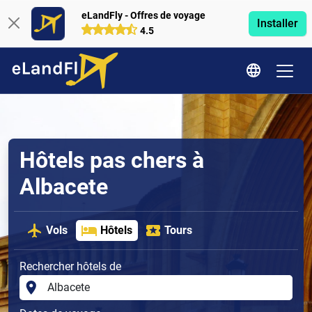
eLandFly - Offres de voyage
Installer
4.5
Hôtels pas chers à
Albacete
Vols
Hôtels
Tours
Rechercher hôtels de