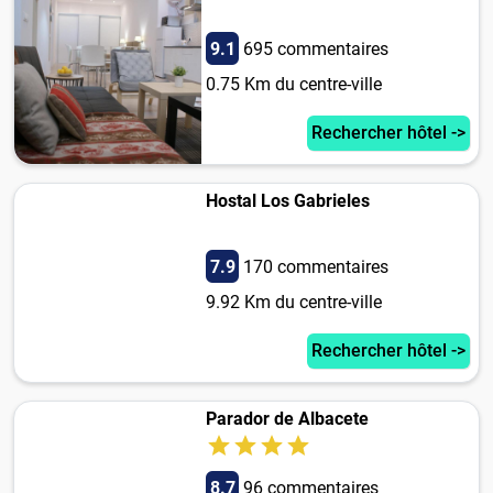
9.1
695 commentaires
0.75 Km du centre-ville
Rechercher hôtel ->
Hostal Los Gabrieles
7.9
170 commentaires
9.92 Km du centre-ville
Rechercher hôtel ->
Parador de Albacete
8.7
96 commentaires