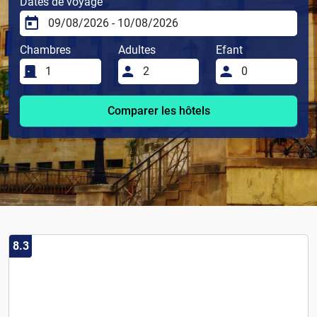
Dates de voyage
Chambres
Adultes
Efant
Comparer les hôtels
8.3