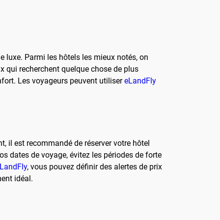
luxe. Parmi les hôtels les mieux notés, on
ux qui recherchent quelque chose de plus
onfort. Les voyageurs peuvent utiliser
eLandFly
nt, il est recommandé de réserver votre hôtel
vos dates de voyage, évitez les périodes de forte
LandFly
, vous pouvez définir des alertes de prix
ent idéal.