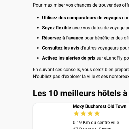
Pour maximiser vos chances de trouver des offre
Utilisez des comparateurs de voyages
com
Soyez flexible
avec vos dates de voyage pou
Réservez à l'avance
pour bénéficier des off
Consultez les avis
d'autres voyageurs pour 
Activez les alertes de prix
sur eLandFly pou
En suivant ces conseils, vous serez bien prépar
N'oubliez pas d'explorer la ville et ses nombreux
Les 10 meilleurs hôtels à
Moxy Bucharest Old Town
0.19 Km du centre-ville