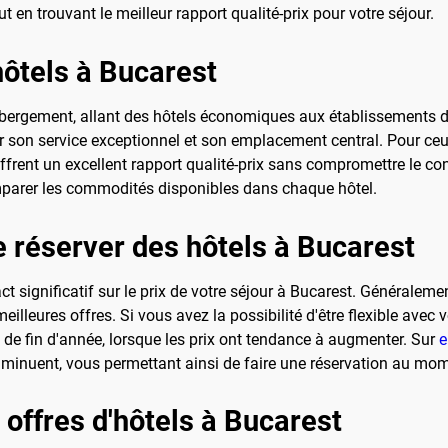
t en trouvant le meilleur rapport qualité-prix pour votre séjour.
hôtels à Bucarest
ergement, allant des hôtels économiques aux établissements de 
ur son service exceptionnel et son emplacement central. Pour ce
 offrent un excellent rapport qualité-prix sans compromettre le c
mparer les commodités disponibles dans chaque hôtel.
e réserver des hôtels à Bucarest
 significatif sur le prix de votre séjour à Bucarest. Généraleme
illeures offres. Si vous avez la possibilité d'être flexible avec 
 de fin d'année, lorsque les prix ont tendance à augmenter. Sur
e
 diminuent, vous permettant ainsi de faire une réservation au mom
 offres d'hôtels à Bucarest