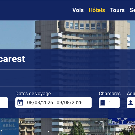
Vols
Hôtels
Tours
S
carest
Dates de voyage
Chambres
Adu