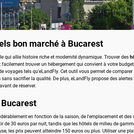
els bon marché à Bucarest
lle qui allie histoire riche et modernité dynamique. Trouver des
h
z facilement trouver un hébergement qui convient à votre budge
de voyages tels qu'eLandFly. Cet outil vous permet de comparer le
ns sacrifier la qualité. De plus, eLandFly propose des alertes d
avant de réserver.
 Bucarest
dérablement en fonction de la saison, de l'emplacement et des s
r de 30 euros par nuit, tandis que les hôtels de milieu de gamm
use, les prix peuvent atteindre 150 euros ou plus. Utiliser une