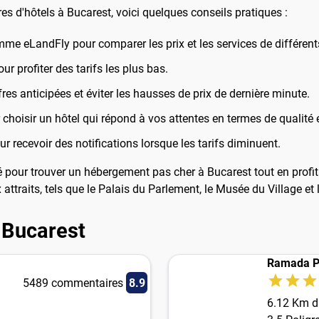
s d'hôtels à Bucarest, voici quelques conseils pratiques :
me eLandFly pour comparer les prix et les services de différent
r profiter des tarifs les plus bas.
res anticipées et éviter les hausses de prix de dernière minute.
choisir un hôtel qui répond à vos attentes en termes de qualité e
r recevoir des notifications lorsque les tarifs diminuent.
é pour trouver un hébergement pas cher à Bucarest tout en profi
 attraits, tels que le Palais du Parlement, le Musée du Village et
 Bucarest
Ramada P
5489 commentaires
8.9
6.12 Km du