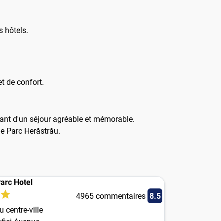
s hôtels.
t de confort.
tant d'un séjour agréable et mémorable.
 le Parc Herăstrău.
arc Hotel
4965 commentaires
8.5
 centre-ville