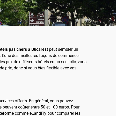
ôtels pas chers à Bucarest
peut sembler un
t. L'une des meilleures façons de commencer
s prix de différents hôtels en un seul clic, vous
e prix, donc si vous êtes flexible avec vos
ervices offerts. En général, vous pouvez
e peuvent coûter entre 50 et 100 euros. Pour
 plateforme comme eLandFly pour comparer les