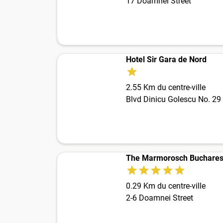
17 Doamnei Street
Hotel Sir Gara de Nord
2.55 Km du centre-ville
Blvd Dinicu Golescu No. 29
The Marmorosch Bucharest
0.29 Km du centre-ville
2-6 Doamnei Street