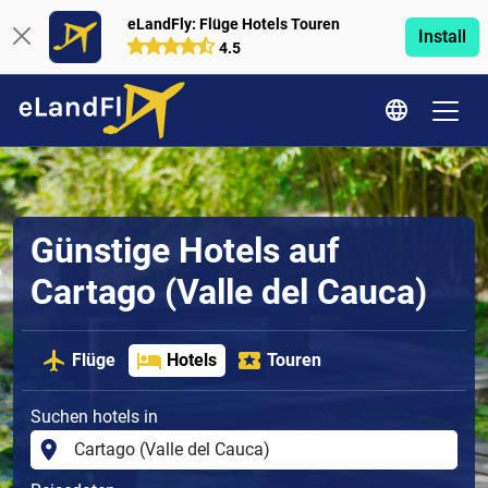
eLandFly: Flüge Hotels Touren
Install
4.5
Günstige Hotels auf
Cartago (Valle del Cauca)
Flüge
Hotels
Touren
Suchen hotels in