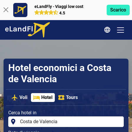
eLandFly - Viaggi low cost
Scarico
4.5
Hotel economici a Costa
de Valencia
Voli
Hotel
Tours
Cerca hotel in