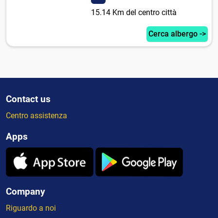
15.14 Km del centro città
Cerca albergo ->
Contact us
Centro assistenza
Apps
Company
Riguardo a noi