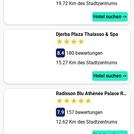
19.72 Km des Stadtzentrums
Hotel suchen ->
Djerba Plaza Thalasso & Spa
8.4
180 bewertungen
15.27 Km des Stadtzentrums
Hotel suchen ->
Radisson Blu Athénée Palace Resort & Thalasso, Djerba
7.9
157 bewertungen
12.62 Km des Stadtzentrums