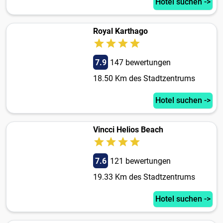
Hotel suchen ->
Royal Karthago
7.9
147 bewertungen
18.50 Km des Stadtzentrums
Hotel suchen ->
Vincci Helios Beach
7.6
121 bewertungen
19.33 Km des Stadtzentrums
Hotel suchen ->