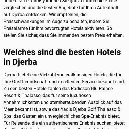
finden. Mit eLandFly können Sie ganz einfach die Preise
vergleichen und die besten Angebote für Ihren Aufenthalt
auf Djerba entdecken. Wir empfehlen, die
Preisschwankungen im Auge zu behalten, indem Sie
Preisalarme für Ihre bevorzugten Hotels aktivieren. So
stellen Sie sicher, dass Sie immer den besten Preis erhalten.
Welches sind die besten Hotels
in Djerba
Djerba bietet eine Vielzahl von erstklassigen Hotels, die für
ihre Gastfreundschaft und exzellenten Service bekannt sind.
Zu den besten Hotels zählen das Radisson Blu Palace
Resort & Thalasso, das für seine luxuriösen
Annehmlichkeiten und atemberaubenden Ausblick auf das
Meer bekannt ist, sowie das Yadis Djerba Golf Thalasso &
Spa, das Gästen ein unvergleichliches Spa-Erlebnis bietet.
Für Reisende, die ein authentischeres Erlebnis suchen, bietet