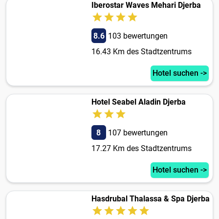
Iberostar Waves Mehari Djerba
8.6
103 bewertungen
16.43 Km des Stadtzentrums
Hotel suchen ->
Hotel Seabel Aladin Djerba
8
107 bewertungen
17.27 Km des Stadtzentrums
Hotel suchen ->
Hasdrubal Thalassa & Spa Djerba