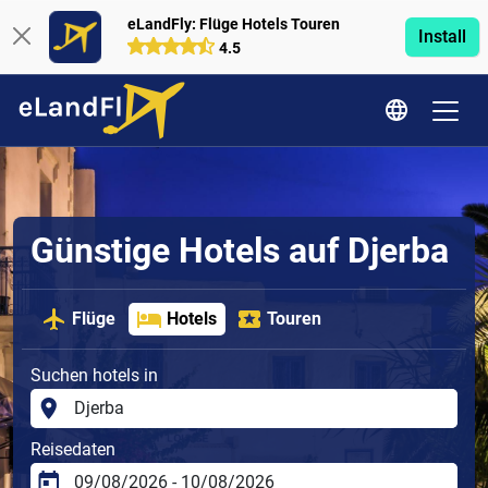
eLandFly: Flüge Hotels Touren
Install
4.5
Günstige Hotels auf Djerba
Flüge
Hotels
Touren
Suchen hotels in
Reisedaten