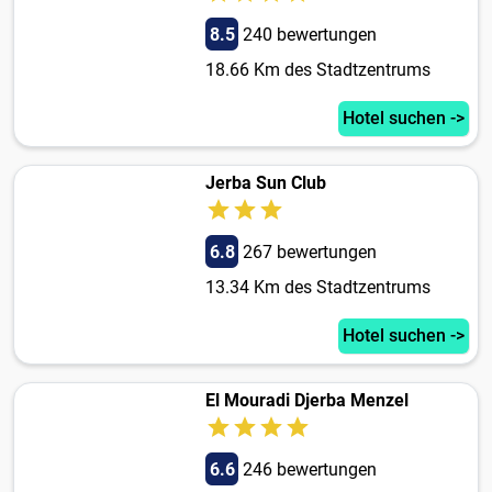
8.5
240 bewertungen
18.66 Km des Stadtzentrums
Hotel suchen ->
Jerba Sun Club
6.8
267 bewertungen
13.34 Km des Stadtzentrums
Hotel suchen ->
El Mouradi Djerba Menzel
6.6
246 bewertungen