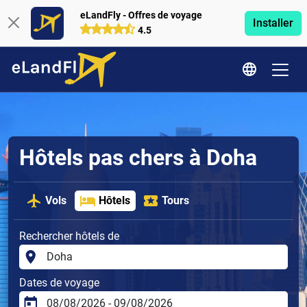
eLandFly - Offres de voyage
Installer
4.5
Hôtels pas chers à Doha
Vols
Hôtels
Tours
Rechercher hôtels de
Dates de voyage