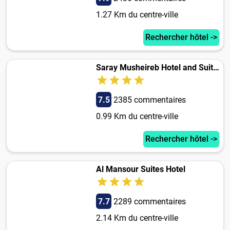
1.27 Km du centre-ville
Rechercher hôtel ->
Saray Musheireb Hotel and Suites
7.5
2385 commentaires
0.99 Km du centre-ville
Rechercher hôtel ->
Al Mansour Suites Hotel
7.7
2289 commentaires
2.14 Km du centre-ville