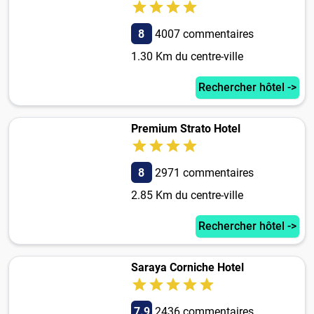
8
4007 commentaires
1.30 Km du centre-ville
Rechercher hôtel ->
Premium Strato Hotel
8
2971 commentaires
2.85 Km du centre-ville
Rechercher hôtel ->
Saraya Corniche Hotel
7.9
2436 commentaires