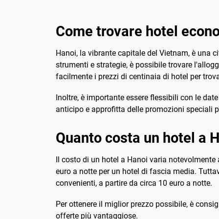
Come trovare hotel econo
Hanoi, la vibrante capitale del Vietnam, è una cit
strumenti e strategie, è possibile trovare l'allo
facilmente i prezzi di centinaia di hotel per tro
Inoltre, è importante essere flessibili con le dat
anticipo e approfitta delle promozioni speciali per
Quanto costa un hotel a 
Il costo di un hotel a Hanoi varia notevolmente a
euro a notte per un hotel di fascia media. Tutta
convenienti, a partire da circa 10 euro a notte.
Per ottenere il miglior prezzo possibile, è consi
offerte più vantaggiose.