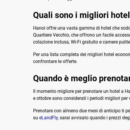
Quali sono i migliori hote
Hanoi offre una vasta gamma di hotel che soddisf
Quartiere Vecchio, che offrono un facile accesso a
colazione inclusa, Wi-Fi gratuito e camere pulite
Per una lista completa dei migliori hotel economic
confrontare le offerte.
Quando è meglio prenotar
Il momento migliore per prenotare un hotel a Hano
e ottobre sono considerati i periodi migliori per v
Prenotare con almeno due mesi di anticipo ti perm
su
eLandFly
, sarai avvisato quando i prezzi de