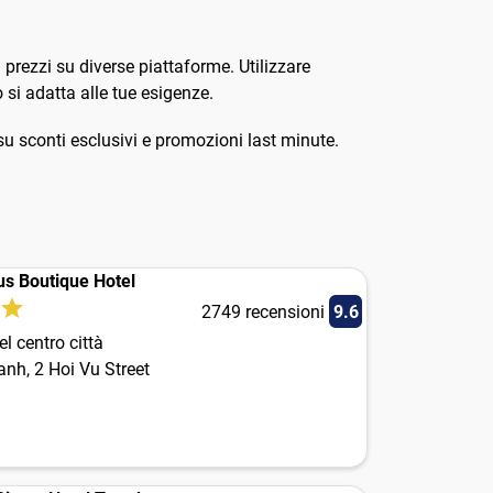
i prezzi su diverse piattaforme. Utilizzare
 si adatta alle tue esigenze.
e su sconti esclusivi e promozioni last minute.
us Boutique Hotel
2749 recensioni
9.6
l centro città
nh, 2 Hoi Vu Street