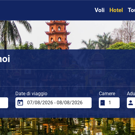
Voli
Hotel
To
noi
Date di viaggio
Camere
Adul