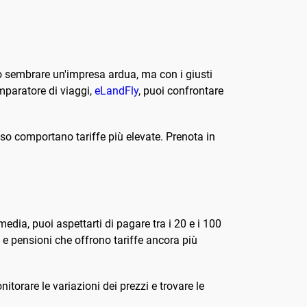
 sembrare un'impresa ardua, ma con i giusti
omparatore di viaggi,
eLandFly
, puoi confrontare
pesso comportano tariffe più elevate. Prenota in
media, puoi aspettarti di pagare tra i 20 e i 100
i e pensioni che offrono tariffe ancora più
itorare le variazioni dei prezzi e trovare le