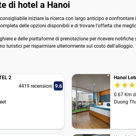
te di hotel a Hanoi
è consigliabile iniziare la ricerca con largo anticipo e confrontare 
pleta delle opzioni disponibili e di trovare l'offerta che meglio
berghiere e delle piattaforme di prenotazione per ricevere notifich
no turistici per risparmiare ulteriormente sul costo dell'alloggio.
i
TEL 2
Hanoi Lot
4419 recensioni
9.6
0.67 Km de
eet
Duong Tha