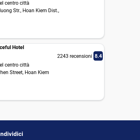
l centro città
ong Str., Hoan Kiem Dist.,
ceful Hotel
2243 recensioni
8.4
l centro città
hen Street, Hoan Kiem
ndividici