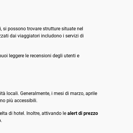
 si possono trovare strutture situate nel
zati dai viaggiatori includono i servizi di
puoi leggere le recensioni degli utenti e
ità locali. Generalmente, i mesi di marzo, aprile
ono più accessibili.
ta di hotel. Inoltre, attivando le
alert di prezzo
.