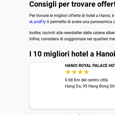
Consigli per trovare offer
Per trovare le migliori offerte di hotel a Hanoi, 
eLandFly
ti permette di avere una panoramica com
Inoltre, iscriviti alle newsletter delle catene al
Infine, considera di soggiornare nei quartieri me
I 10 migliori hotel a Hano
HANOI ROYAL PALACE HO
0.68 Km del centro città
Hang Da, 95 Hang Bong Str