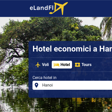
Hotel economici a Ha
Voli
Hotel
Tours
Cerca hotel in