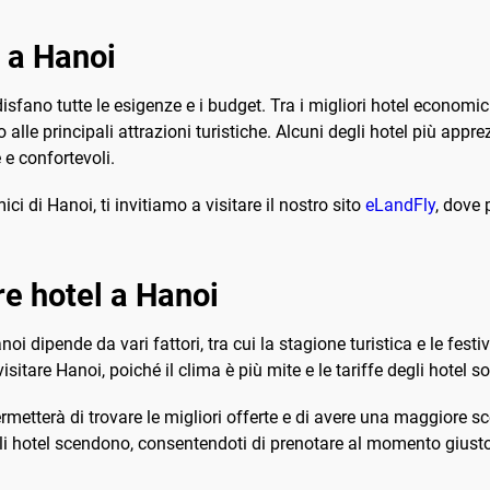
l a Hanoi
ano tutte le esigenze e i budget. Tra i migliori hotel economici,
lle principali attrazioni turistiche. Alcuni degli hotel più apprez
 e confortevoli.
i di Hanoi, ti invitiamo a visitare il nostro sito
eLandFly
, dove 
e hotel a Hanoi
i dipende da vari fattori, tra cui la stagione turistica e le festiv
isitare Hanoi, poiché il clima è più mite e le tariffe degli hotel s
etterà di trovare le migliori offerte e di avere una maggiore scel
gli hotel scendono, consentendoti di prenotare al momento giusto