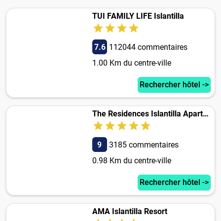
TUI FAMILY LIFE Islantilla
7.6
112044 commentaires
1.00 Km du centre-ville
Rechercher hôtel ->
The Residences Islantilla Apartments
9
3185 commentaires
0.98 Km du centre-ville
Rechercher hôtel ->
AMA Islantilla Resort