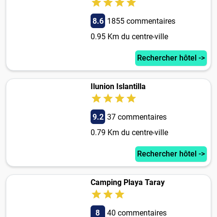
8.6
1855 commentaires
0.95 Km du centre-ville
Rechercher hôtel ->
Ilunion Islantilla
9.2
37 commentaires
0.79 Km du centre-ville
Rechercher hôtel ->
Camping Playa Taray
8
40 commentaires