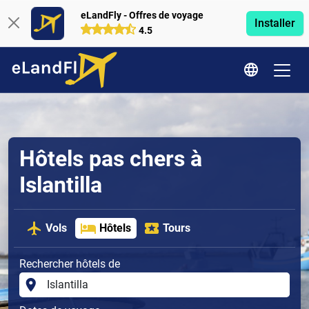
eLandFly - Offres de voyage
Installer
4.5
Hôtels pas chers à
Islantilla
Vols
Hôtels
Tours
Rechercher hôtels de