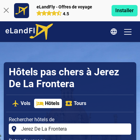
eLandFly - Offres de voyage
Installer
4.5
Hôtels pas chers à Jerez
De La Frontera
Vols
Hôtels
Tours
Rechercher hôtels de