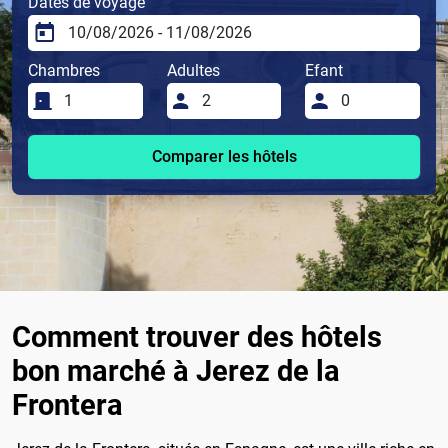
Dates de voyage
Chambres
Adultes
Efant
Comparer les hôtels
Comment trouver des hôtels
bon marché à Jerez de la
Frontera