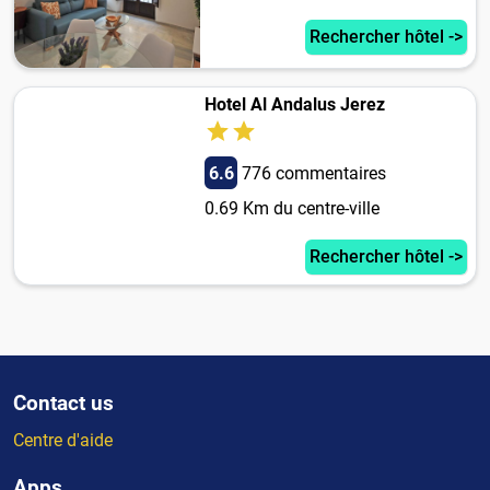
Rechercher hôtel ->
Hotel Al Andalus Jerez
6.6
776 commentaires
0.69 Km du centre-ville
Rechercher hôtel ->
Contact us
Centre d'aide
Apps