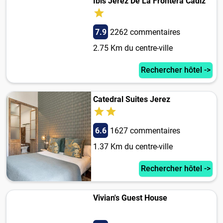
Ibis Jerez De La Frontera Cadiz
7.9
2262 commentaires
2.75 Km du centre-ville
Rechercher hôtel ->
Catedral Suites Jerez
6.6
1627 commentaires
1.37 Km du centre-ville
Rechercher hôtel ->
Vivian's Guest House