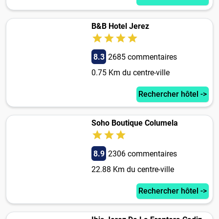
B&B Hotel Jerez
8.3
2685 commentaires
0.75 Km du centre-ville
Rechercher hôtel ->
Soho Boutique Columela
8.9
2306 commentaires
22.88 Km du centre-ville
Rechercher hôtel ->