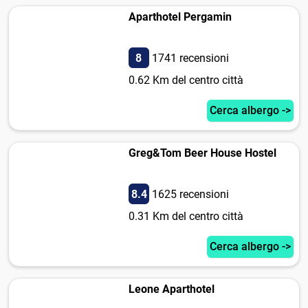
Aparthotel Pergamin
8
1741 recensioni
0.62 Km del centro città
Cerca albergo ->
Greg&Tom Beer House Hostel
8.4
1625 recensioni
0.31 Km del centro città
Cerca albergo ->
Leone Aparthotel