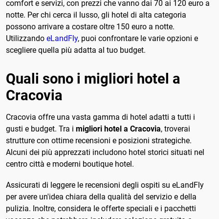
comfort e servizi, con prezzi che vanno dai 70 ai 120 euro a
notte. Per chi cerca il lusso, gli hotel di alta categoria
possono arrivare a costare oltre 150 euro a notte.
Utilizzando
eLandFly
, puoi confrontare le varie opzioni e
scegliere quella più adatta al tuo budget.
Quali sono i migliori hotel a
Cracovia
Cracovia offre una vasta gamma di hotel adatti a tutti i
gusti e budget. Tra i
migliori hotel a Cracovia
, troverai
strutture con ottime recensioni e posizioni strategiche.
Alcuni dei più apprezzati includono hotel storici situati nel
centro città e moderni boutique hotel.
Assicurati di leggere le recensioni degli ospiti su eLandFly
per avere un'idea chiara della qualità del servizio e della
pulizia. Inoltre, considera le offerte speciali e i pacchetti