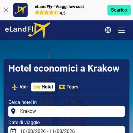
eLandFly - Viaggi low cost
Scarico
4.5
Hotel economici a Krakow
Voli
Hotel
Tours
Cerca hotel in
Date di viaggio