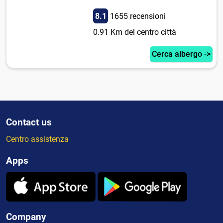
8.1
1655 recensioni
0.91 Km del centro città
Cerca albergo ->
Contact us
Centro assistenza
Apps
Company