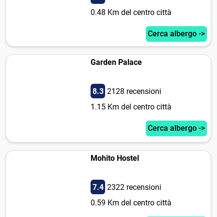
0.48 Km del centro città
Cerca albergo ->
Garden Palace
8.3
2128 recensioni
1.15 Km del centro città
Cerca albergo ->
Mohito Hostel
7.4
2322 recensioni
0.59 Km del centro città