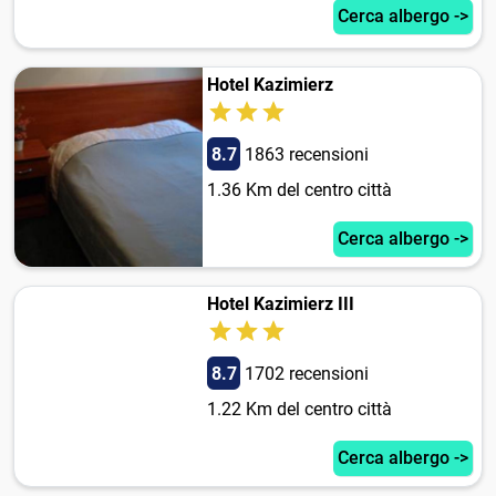
Cerca albergo ->
Hotel Kazimierz
8.7
1863 recensioni
1.36 Km del centro città
Cerca albergo ->
Hotel Kazimierz III
8.7
1702 recensioni
1.22 Km del centro città
Cerca albergo ->