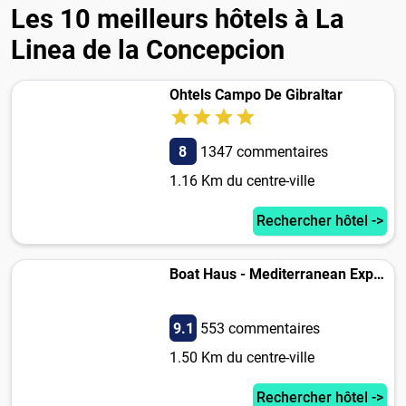
Les 10 meilleurs hôtels à La
Linea de la Concepcion
Ohtels Campo De Gibraltar
8
1347 commentaires
1.16 Km du centre-ville
Rechercher hôtel ->
Boat Haus - Mediterranean Experience (Alcaidesa)
9.1
553 commentaires
1.50 Km du centre-ville
Rechercher hôtel ->