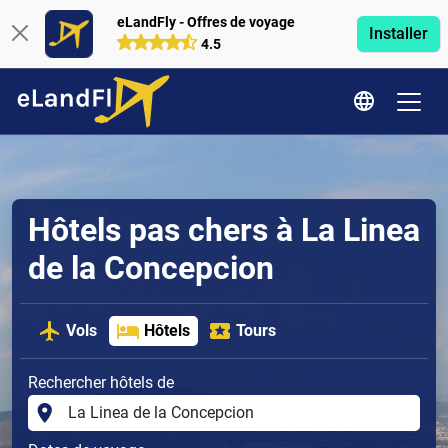
eLandFly - Offres de voyage
Installer
4.5
Hôtels pas chers à La Linea
de la Concepcion
Vols
Hôtels
Tours
Rechercher hôtels de