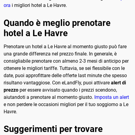
ora
i migliori hotel a Le Havre.
Quando è meglio prenotare
hotel a Le Havre
Prenotare un hotel a Le Havre al momento giusto può fare
una grande differenza nel prezzo finale. In generale, è
consigliabile prenotare con almeno 2-3 mesi di anticipo per
ottenere le migliori tariffe. Tuttavia, se sei flessibile con le
date, puoi approfittare delle offerte last minute che spesso
risultano vantaggiose. Con eLandFly, puoi attivare
alert di
prezzo
per essere avvisato quando i prezzi scendono,
aiutandoti a prenotare al momento giusto.
Imposta un alert
e non perdere le occasioni migliori per il tuo soggiorno a Le
Havre.
Suggerimenti per trovare