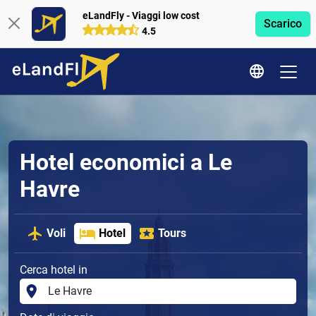
eLandFly - Viaggi low cost
Scarico
4.5
Hotel economici a Le
Havre
Voli
Hotel
Tours
Cerca hotel in