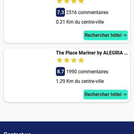
7.3
2516 commentaires
0.21 Km du centre-ville
Rechercher hôtel ->
The Place Mariner by ALEGRIA Adults Only
8.7
1990 commentaires
1.29 Km du centre-ville
Rechercher hôtel ->