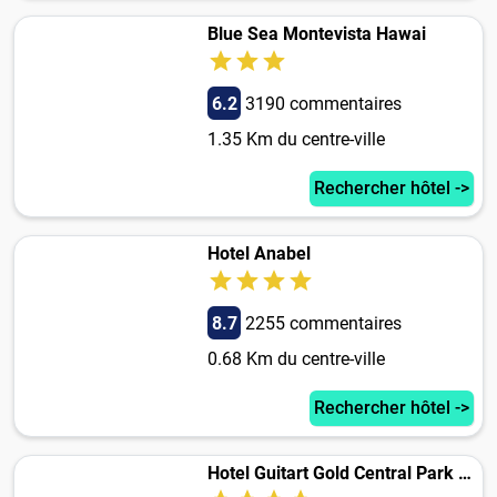
Blue Sea Montevista Hawai
6.2
3190 commentaires
1.35 Km du centre-ville
Rechercher hôtel ->
Hotel Anabel
8.7
2255 commentaires
0.68 Km du centre-ville
Rechercher hôtel ->
Hotel Guitart Gold Central Park Aqua Resort