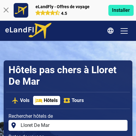
eLandFly - Offres de voyage
Installer
4.5
Hôtels pas chers à Lloret
De Mar
Vols
Hôtels
Tours
Rechercher hôtels de