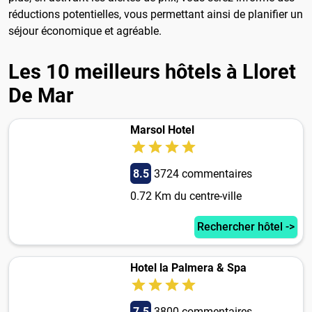
réductions potentielles, vous permettant ainsi de planifier un
séjour économique et agréable.
Les 10 meilleurs hôtels à Lloret
De Mar
Marsol Hotel
8.5
3724 commentaires
0.72 Km du centre-ville
Rechercher hôtel ->
Hotel la Palmera & Spa
7.5
3800 commentaires