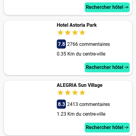
Rechercher hôtel ->
Hotel Astoria Park
7.8
2766 commentaires
0.35 Km du centre-ville
Rechercher hôtel ->
ALEGRIA Sun Village
8.3
2413 commentaires
1.23 Km du centre-ville
Rechercher hôtel ->