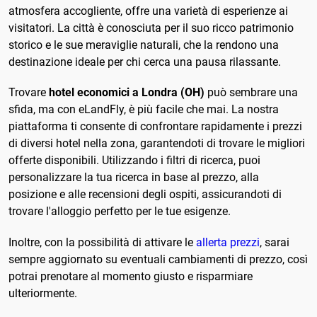
atmosfera accogliente, offre una varietà di esperienze ai
visitatori. La città è conosciuta per il suo ricco patrimonio
storico e le sue meraviglie naturali, che la rendono una
destinazione ideale per chi cerca una pausa rilassante.
Trovare
hotel economici a Londra (OH)
può sembrare una
sfida, ma con eLandFly, è più facile che mai. La nostra
piattaforma ti consente di confrontare rapidamente i prezzi
di diversi hotel nella zona, garantendoti di trovare le migliori
offerte disponibili. Utilizzando i filtri di ricerca, puoi
personalizzare la tua ricerca in base al prezzo, alla
posizione e alle recensioni degli ospiti, assicurandoti di
trovare l'alloggio perfetto per le tue esigenze.
Inoltre, con la possibilità di attivare le
allerta prezzi
, sarai
sempre aggiornato su eventuali cambiamenti di prezzo, così
potrai prenotare al momento giusto e risparmiare
ulteriormente.