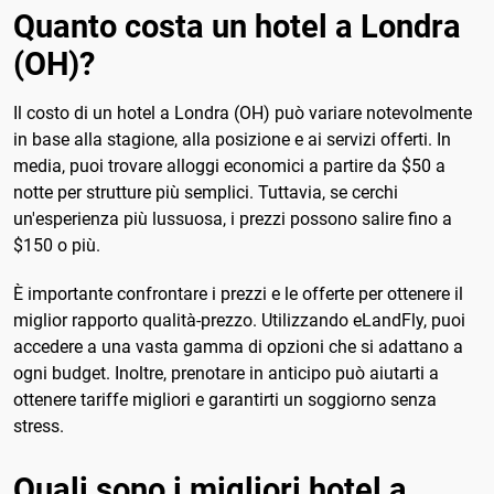
Quanto costa un hotel a Londra
(OH)?
Il costo di un hotel a Londra (OH) può variare notevolmente
in base alla stagione, alla posizione e ai servizi offerti. In
media, puoi trovare alloggi economici a partire da $50 a
notte per strutture più semplici. Tuttavia, se cerchi
un'esperienza più lussuosa, i prezzi possono salire fino a
$150 o più.
È importante confrontare i prezzi e le offerte per ottenere il
miglior rapporto qualità-prezzo. Utilizzando eLandFly, puoi
accedere a una vasta gamma di opzioni che si adattano a
ogni budget. Inoltre, prenotare in anticipo può aiutarti a
ottenere tariffe migliori e garantirti un soggiorno senza
stress.
Quali sono i migliori hotel a