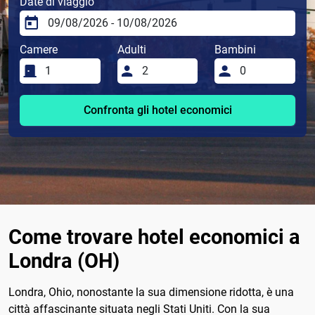
Date di viaggio
Camere
Adulti
Bambini
Confronta gli hotel economici
Come trovare hotel economici a
Londra (OH)
Londra, Ohio, nonostante la sua dimensione ridotta, è una
città affascinante situata negli Stati Uniti. Con la sua