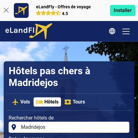
eLandFly - Offres de voyage
Installer
4.5
Hôtels pas chers à
Madridejos
Vols
Hôtels
Tours
Rechercher hôtels de