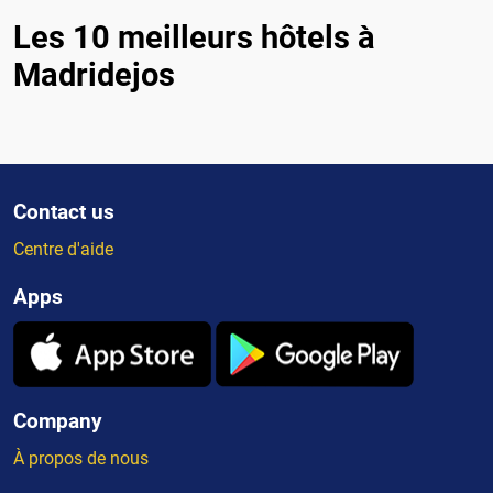
Les 10 meilleurs hôtels à
Madridejos
Contact us
Centre d'aide
Apps
Company
À propos de nous