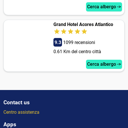
Cerca albergo ->
Grand Hotel Acores Atlantico
9.3
1099 recensioni
0.61 Km del centro città
Cerca albergo ->
Contact us
Centro assistenza
Apps