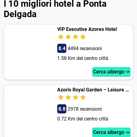
I 10 migliori hotel a Ponta
Delgada
VIP Executive Azores Hotel
8.4
4494 recensioni
1.58 Km del centro città
Cerca albergo ->
Azoris Royal Garden – Leisure & Conference Hotel
8.8
2978 recensioni
0.72 Km del centro città
Cerca albergo ->