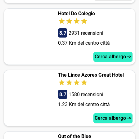
Hotel Do Colegio
8.7
2931 recensioni
0.37 Km del centro città
Cerca albergo ->
The Lince Azores Great Hotel
8.7
1580 recensioni
1.23 Km del centro città
Cerca albergo ->
Out of the Blue