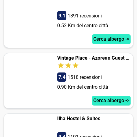
9.1
1391 recensioni
0.52 Km del centro città
Cerca albergo ->
Vintage Place - Azorean Guest House
7.4
1518 recensioni
0.90 Km del centro città
Cerca albergo ->
Ilha Hostel & Suites
9.4
1191 recensioni