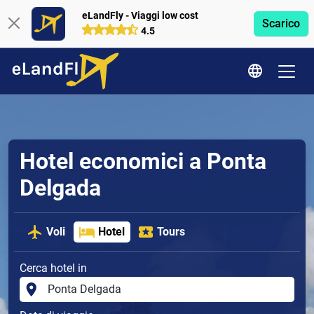
eLandFly - Viaggi low cost
Scarico
4.5
Hotel economici a Ponta
Delgada
Voli
Hotel
Tours
Cerca hotel in