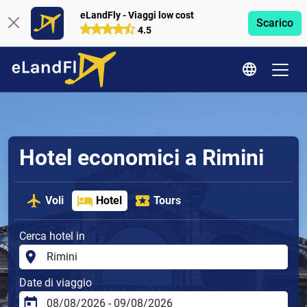
eLandFly - Viaggi low cost
Scarico
4.5
Hotel economici a Rimini
Voli
Hotel
Tours
Cerca hotel in
Date di viaggio