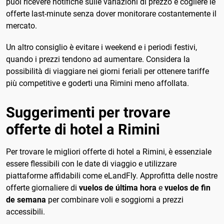
puoi ricevere notifiche sulle variazioni di prezzo e cogliere le
offerte last-minute senza dover monitorare costantemente il
mercato.
Un altro consiglio è evitare i weekend e i periodi festivi,
quando i prezzi tendono ad aumentare. Considera la
possibilità di viaggiare nei giorni feriali per ottenere tariffe
più competitive e goderti una Rimini meno affollata.
Suggerimenti per trovare
offerte di hotel a Rimini
Per trovare le migliori offerte di hotel a Rimini, è essenziale
essere flessibili con le date di viaggio e utilizzare
piattaforme affidabili come eLandFly. Approfitta delle nostre
offerte giornaliere di
vuelos de última hora
e
vuelos de fin
de semana
per combinare voli e soggiorni a prezzi
accessibili.