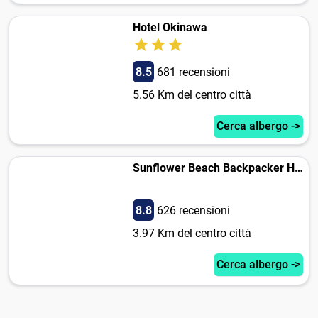
Hotel Okinawa
8.5
681 recensioni
5.56 Km del centro città
Cerca albergo ->
Sunflower Beach Backpacker Hostel
8.8
626 recensioni
3.97 Km del centro città
Cerca albergo ->