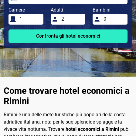
Camere
Adulti
Bambini
Confronta gli hotel economici
Come trovare hotel economici a
Rimini
Rimini è una delle mete turistiche più popolari della costa
adriatica italiana, nota per le sue splendide spiagge e la
vivace vita notturna. Trovare
hotel economici a Rimini
può