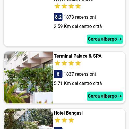
8.2
1873 recensioni
2.59 Km del centro città
Cerca albergo ->
Terminal Palace & SPA
8
1837 recensioni
5.71 Km del centro città
Cerca albergo ->
Hotel Bengasi