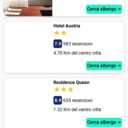
Cerca albergo ->
Hotel Austria
7.9
983 recensioni
4.70 Km del centro città
Cerca albergo ->
Residence Queen
8.9
655 recensioni
1.32 Km del centro città
Cerca albergo ->