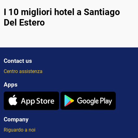
I 10 migliori hotel a Santiago
Del Estero
Contact us
Centro assistenza
Apps
Company
Riguardo a noi