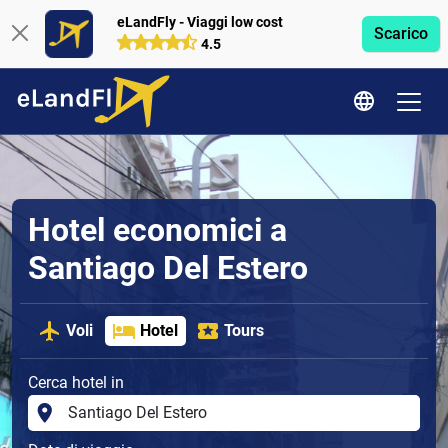
eLandFly - Viaggi low cost
Scarico
4.5
Hotel economici a
Santiago Del Estero
Voli
Hotel
Tours
Cerca hotel in