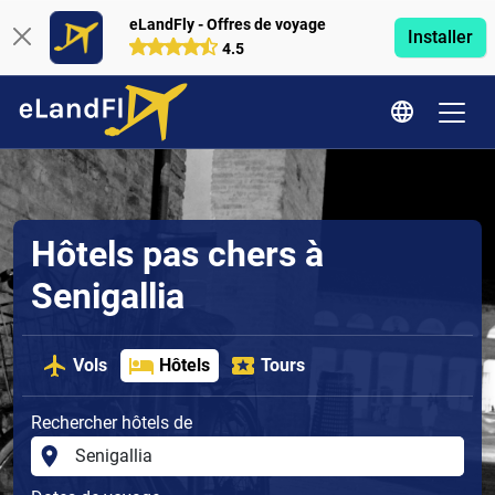
eLandFly - Offres de voyage
Installer
4.5
Hôtels pas chers à
Senigallia
Vols
Hôtels
Tours
Rechercher hôtels de