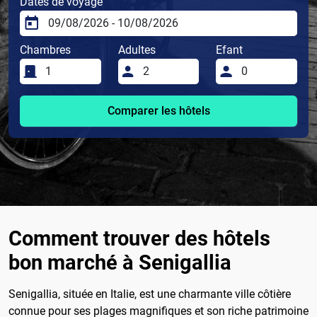
Dates de voyage
Chambres
Adultes
Efant
Comparer les hôtels
Comment trouver des hôtels
bon marché à Senigallia
Senigallia, située en Italie, est une charmante ville côtière
connue pour ses plages magnifiques et son riche patrimoine