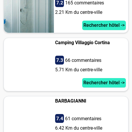
7.2
165 commentaires
2.21 Km du centre-ville
Rechercher hôtel ->
Camping Villaggio Cortina
7.3
66 commentaires
5.71 Km du centre-ville
Rechercher hôtel ->
BARBAGIANNI
7.4
61 commentaires
6.42 Km du centre-ville