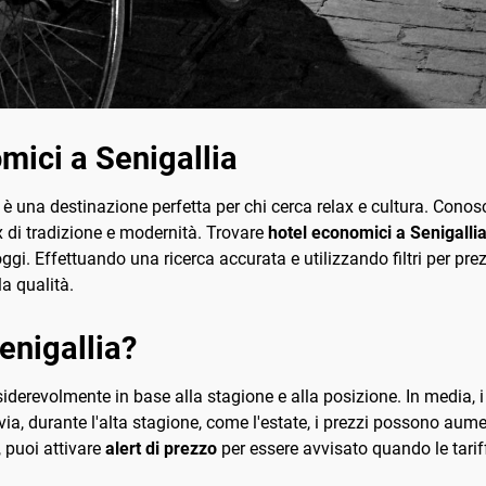
mici a Senigallia
a, è una destinazione perfetta per chi cerca relax e cultura. Cono
ix di tradizione e modernità. Trovare
hotel economici a Senigalli
ggi. Effettuando una ricerca accurata e utilizzando filtri per pre
a qualità.
enigallia?
nsiderevolmente in base alla stagione e alla posizione. In media, 
a, durante l'alta stagione, come l'estate, i prezzi possono aumen
, puoi attivare
alert di prezzo
per essere avvisato quando le tarif