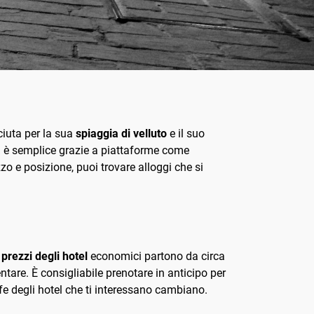
sciuta per la sua
spiaggia di velluto
e il suo
a
è semplice grazie a piattaforme come
zzo e posizione, puoi trovare alloggi che si
i
prezzi degli hotel
economici partono da circa
tare. È consigliabile prenotare in anticipo per
fe degli hotel che ti interessano cambiano.