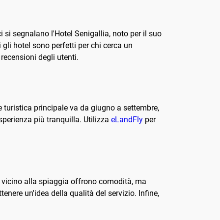
 si segnalano l'Hotel Senigallia, noto per il suo
 gli hotel sono perfetti per chi cerca un
 recensioni degli utenti.
ne turistica principale va da giugno a settembre,
perienza più tranquilla. Utilizza
eLandFly
per
el vicino alla spiaggia offrono comodità, ma
enere un'idea della qualità del servizio. Infine,