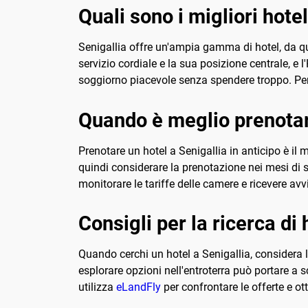
Quali sono i migliori hote
Senigallia offre un'ampia gamma di hotel, da quel
servizio cordiale e la sua posizione centrale, e l
soggiorno piacevole senza spendere troppo. Per 
Quando è meglio prenotar
Prenotare un hotel a Senigallia in anticipo è il 
quindi considerare la prenotazione nei mesi di s
monitorare le tariffe delle camere e ricevere avvi
Consigli per la ricerca di 
Quando cerchi un hotel a Senigallia, considera la
esplorare opzioni nell'entroterra può portare a sc
utilizza
eLandFly
per confrontare le offerte e ot