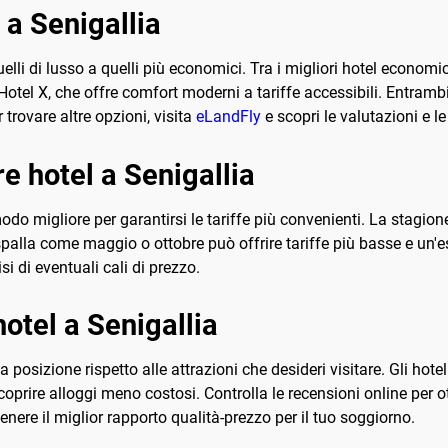
l a Senigallia
li di lusso a quelli più economici. Tra i migliori hotel economici
'Hotel X, che offre comfort moderni a tariffe accessibili. Entrambi
trovare altre opzioni, visita
eLandFly
e scopri le valutazioni e le
e hotel a Senigallia
modo migliore per garantirsi le tariffe più convenienti. La stagio
palla come maggio o ottobre può offrire tariffe più basse e un'es
si di eventuali cali di prezzo.
hotel a Senigallia
 posizione rispetto alle attrazioni che desideri visitare. Gli hot
oprire alloggi meno costosi. Controlla le recensioni online per ott
tenere il miglior rapporto qualità-prezzo per il tuo soggiorno.