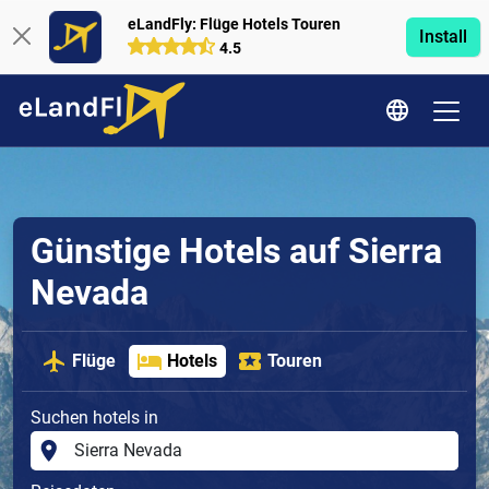
eLandFly: Flüge Hotels Touren
Install
4.5
Günstige Hotels auf Sierra
Nevada
Flüge
Hotels
Touren
Suchen hotels in