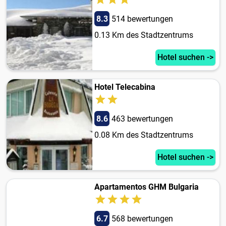
8.3
514 bewertungen
0.13 Km des Stadtzentrums
Hotel suchen ->
Hotel Telecabina
8.6
463 bewertungen
0.08 Km des Stadtzentrums
Hotel suchen ->
Apartamentos GHM Bulgaria
6.7
568 bewertungen