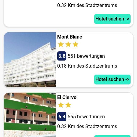
0.32 Km des Stadtzentrums
Hotel suchen ->
Mont Blanc
6.8
551 bewertungen
0.18 Km des Stadtzentrums
Hotel suchen ->
El Ciervo
6.4
565 bewertungen
0.32 Km des Stadtzentrums