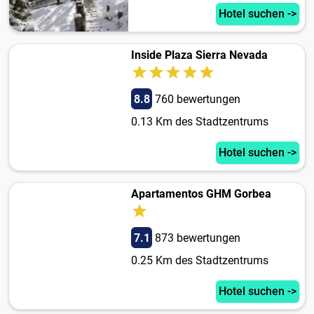
Hotel suchen ->
Inside Plaza Sierra Nevada
8.8
760 bewertungen
0.13 Km des Stadtzentrums
Hotel suchen ->
Apartamentos GHM Gorbea
7.1
873 bewertungen
0.25 Km des Stadtzentrums
Hotel suchen ->