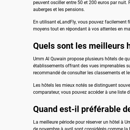
peuvent osciller entre 50 et 200 euros par nuit.
auberges et les pensions.
En utilisant eLandFly, vous pouvez facilement f
moyens tout en répondant à vos attentes en ma
Quels sont les meilleurs
Umm Al Quwain propose plusieurs hôtels de quali
établissements offrant des vues imprenables sur
recommandé de consulter les classements et le
Les hôtels les mieux notés se distinguent souven
comparateur, vous pouvez accéder à une liste 
Quand est-il préférable 
La meilleure période pour réserver un hôtel à 
de novembre à avril sont considérés comme la 