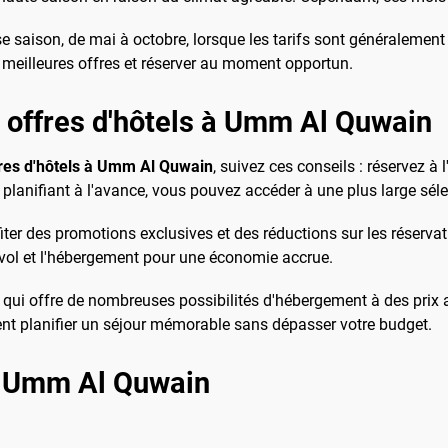
 saison, de mai à octobre, lorsque les tarifs sont généralemen
s meilleures offres et réserver au moment opportun.
s offres d'hôtels à Umm Al Quwain
res d'hôtels à Umm Al Quwain
, suivez ces conseils : réservez à
n planifiant à l'avance, vous pouvez accéder à une plus large sél
iter des promotions exclusives et des réductions sur les réserva
le vol et l'hébergement pour une économie accrue.
ui offre de nombreuses possibilités d'hébergement à des prix ab
nt planifier un séjour mémorable sans dépasser votre budget.
 à Umm Al Quwain