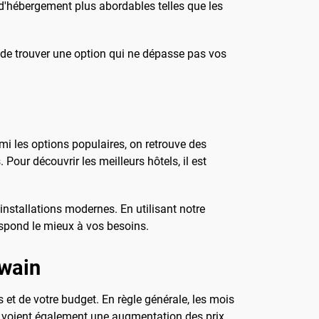
s d'hébergement plus abordables telles que les
t de trouver une option qui ne dépasse pas vos
mi les options populaires, on retrouve des
our découvrir les meilleurs hôtels, il est
installations modernes. En utilisant notre
respond le mieux à vos besoins.
uwain
et de votre budget. En règle générale, les mois
 voient également une augmentation des prix.