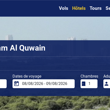
Vols
Hôtels
Tours
S
mm Al Quwain
Dates de voyage
Chambres
Adu