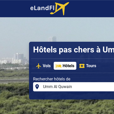
Hôtels pas chers à U
Vols
Hôtels
Tours
Rechercher hôtels de