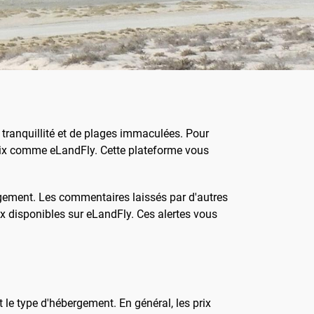
tranquillité et de plages immaculées. Pour
prix comme eLandFly. Cette plateforme vous
ébergement. Les commentaires laissés par d'autres
ix disponibles sur eLandFly. Ces alertes vous
 le type d'hébergement. En général, les prix