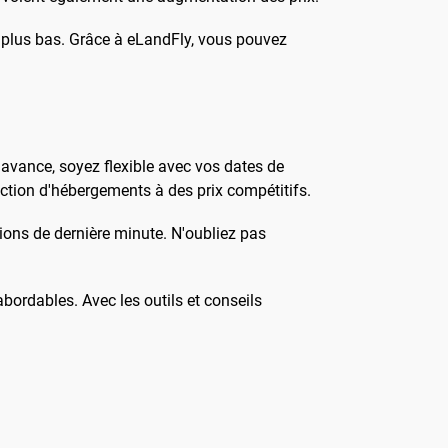
t plus bas. Grâce à eLandFly, vous pouvez
 l'avance, soyez flexible avec vos dates de
ection d'hébergements à des prix compétitifs.
tions de dernière minute. N'oubliez pas
ordables. Avec les outils et conseils