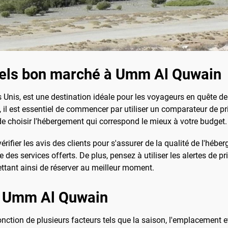
els bon marché à Umm Al Quwain
nis, est une destination idéale pour les voyageurs en quête de 
, il est essentiel de commencer par utiliser un comparateur de 
e choisir l'hébergement qui correspond le mieux à votre budget.
 vérifier les avis des clients pour s'assurer de la qualité de l'h
es services offerts. De plus, pensez à utiliser les alertes de pr
ettant ainsi de réserver au meilleur moment.
à Umm Al Quwain
onction de plusieurs facteurs tels que la saison, l'emplacement et