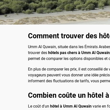
Comment trouver des hôt
Umm Al Quwain, située dans les Émirats Arabes U
trouver des
hôtels pas chers à Umm Al Quwain
permet de comparer les options disponibles et d
En plus de comparer les prix, il est conseillé de
voyageurs peuvent vous donner une idée précise d
informent des fluctuations de tarifs, vous perm
Combien coûte un hôtel 
Le coût d'un
hôtel à Umm Al Quwain
varie en f