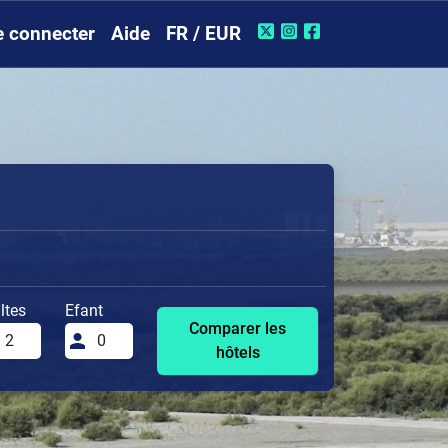
e connecter
Aide
FR / EUR
ltes
Efant
Comparer les
hôtels