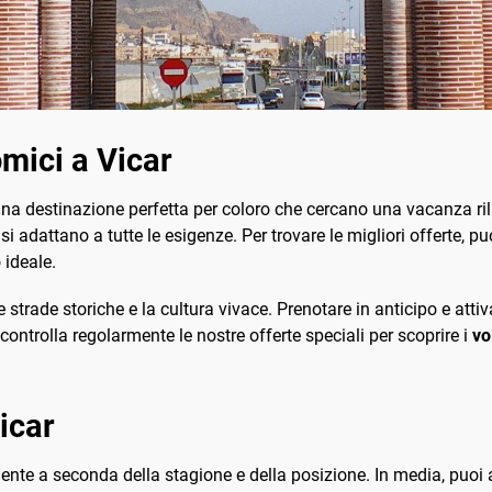
mici a Vicar
è una destinazione perfetta per coloro che cercano una vacanza r
si adattano a tutte le esigenze. Per trovare le migliori offerte, p
 ideale.
 strade storiche e la cultura vivace. Prenotare in anticipo e attiv
 controlla regolarmente le nostre offerte speciali per scoprire i
vo
icar
mente a seconda della stagione e della posizione. In media, puoi 