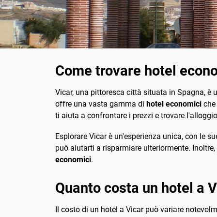
Come trovare hotel econo
Vicar, una pittoresca città situata in Spagna, 
offre una vasta gamma di
hotel economici
che 
ti aiuta a confrontare i prezzi e trovare l'alloggio
Esplorare Vicar è un'esperienza unica, con le sue
può aiutarti a risparmiare ulteriormente. Inoltre,
economici
.
Quanto costa un hotel a V
Il costo di un hotel a Vicar può variare notevol