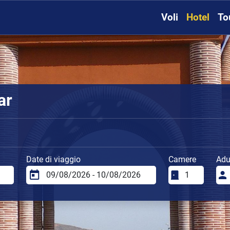
Voli
Hotel
To
ar
Date di viaggio
Camere
Adul