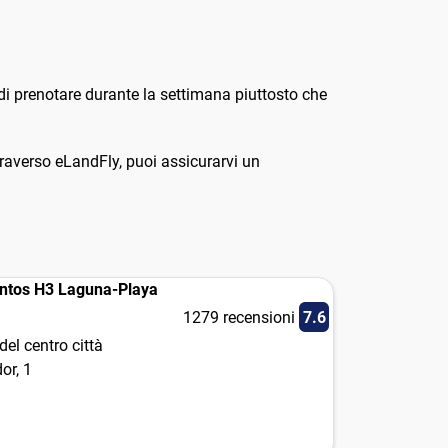
e di prenotare durante la settimana piuttosto che
traverso eLandFly, puoi assicurarvi un
ntos H3 Laguna-Playa
1279 recensioni
7.6
el centro città
or, 1