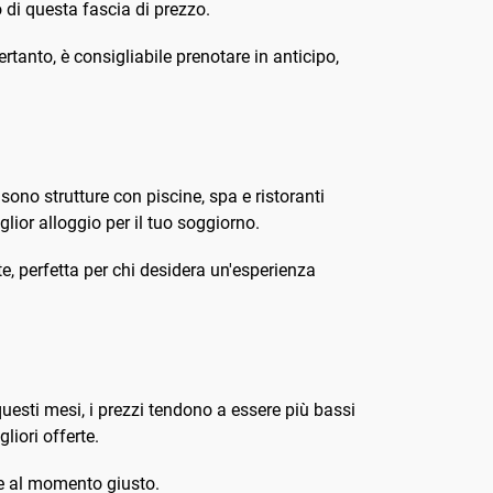
o di questa fascia di prezzo.
tanto, è consigliabile prenotare in anticipo,
i sono strutture con piscine, spa e ristoranti
iglior alloggio per il tuo soggiorno.
e, perfetta per chi desidera un'esperienza
esti mesi, i prezzi tendono a essere più bassi
liori offerte.
re al momento giusto.