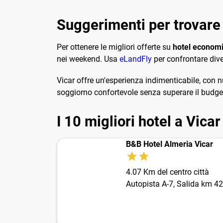
Suggerimenti per trovare o
Per ottenere le migliori offerte su
hotel economi
nei weekend. Usa
eLandFly
per confrontare diver
Vicar offre un'esperienza indimenticabile, con n
soggiorno confortevole senza superare il budge
I 10 migliori hotel a Vicar
B&B Hotel Almeria Vicar
4.07 Km del centro città
Autopista A-7, Salida km 4