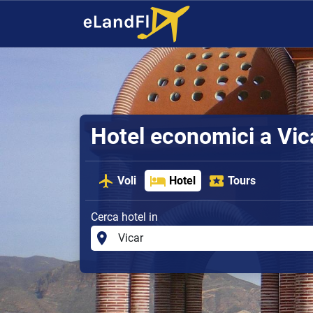
Hotel economici a Vic
Voli
Hotel
Tours
Cerca hotel in