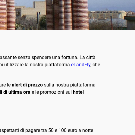
ilassante senza spendere una fortuna. La città
uoi utilizzare la nostra piattaforma
eLandFly
, che
are le
alert di prezzo
sulla nostra piattaforma
li di ultima ora
e le promozioni sui
hotel
aspettarti di pagare tra 50 e 100 euro a notte