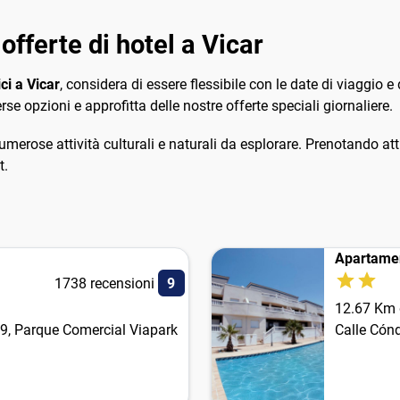
fferte di hotel a Vicar
ci a Vicar
, considera di essere flessibile con le date di viaggio 
se opzioni e approfitta delle nostre offerte speciali giornaliere.
umerose attività culturali e naturali da esplorare. Prenotando at
t.
Apartame
1738 recensioni
9
12.67 Km d
29, Parque Comercial Viapark
Calle Cónd