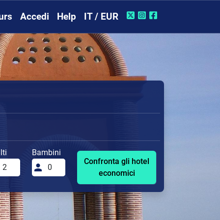
urs
Accedi
Help
IT / EUR
ti
Bambini
Confronta gli hotel
economici