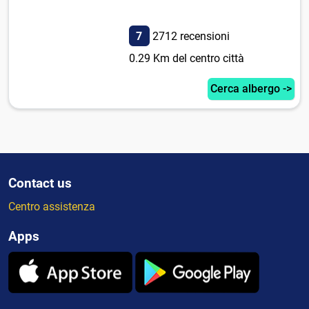
7
2712 recensioni
0.29 Km del centro città
Cerca albergo ->
Contact us
Centro assistenza
Apps