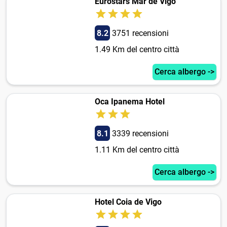
Eurostars Mar de Vigo
8.2
3751 recensioni
1.49 Km del centro città
Cerca albergo ->
Oca Ipanema Hotel
8.1
3339 recensioni
1.11 Km del centro città
Cerca albergo ->
Hotel Coia de Vigo