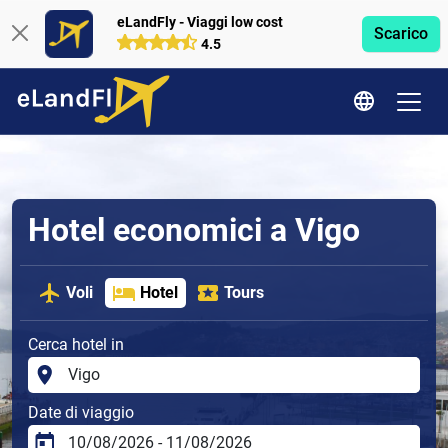
eLandFly - Viaggi low cost
Scarico
4.5
Hotel economici a Vigo
Voli
Hotel
Tours
Cerca hotel in
Date di viaggio