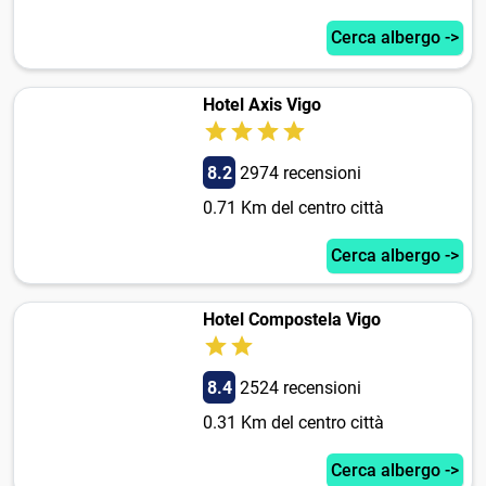
Cerca albergo ->
Hotel Axis Vigo
8.2
2974 recensioni
0.71 Km del centro città
Cerca albergo ->
Hotel Compostela Vigo
8.4
2524 recensioni
0.31 Km del centro città
Cerca albergo ->