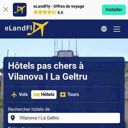
eLandFly - Offres de voyage
Installer
4.5
Hôtels pas chers à
Vilanova I La Geltru
Vols
Hôtels
Tours
Rechercher hôtels de