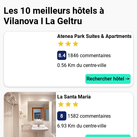
Les 10 meilleurs hôtels à
Vilanova I La Geltru
Atenea Park Suites & Apartments
8.4
1846 commentaires
0.56 Km du centre-ville
Rechercher hôtel ->
La Santa Maria
8
1582 commentaires
6.93 Km du centre-ville