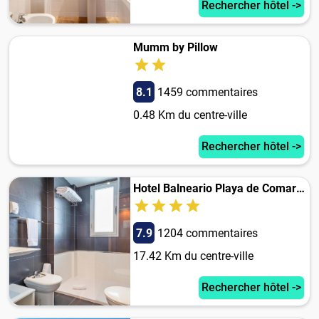
Rechercher hôtel ->
Mumm by Pillow
8.1
1459 commentaires
0.48 Km du centre-ville
Rechercher hôtel ->
Hotel Balneario Playa de Comarruga
7.9
1204 commentaires
17.42 Km du centre-ville
Rechercher hôtel ->