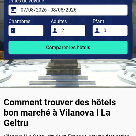
Dates de voyage
Chambres
Adultes
Efant
Comparer les hôtels
Comment trouver des hôtels
bon marché à Vilanova I La
Geltru