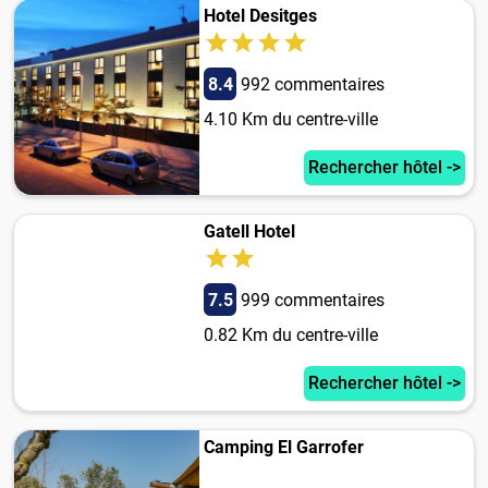
Hotel Desitges
8.4
992 commentaires
4.10 Km du centre-ville
Rechercher hôtel ->
Gatell Hotel
7.5
999 commentaires
0.82 Km du centre-ville
Rechercher hôtel ->
Camping El Garrofer