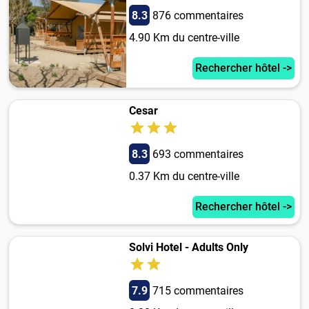
8.3
876 commentaires
4.90 Km du centre-ville
Rechercher hôtel ->
Cesar
8.3
693 commentaires
0.37 Km du centre-ville
Rechercher hôtel ->
Solvi Hotel - Adults Only
7.9
715 commentaires