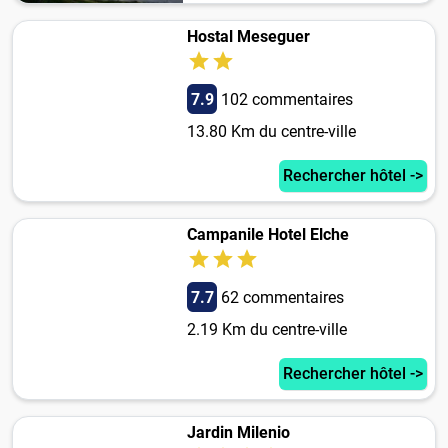
Hostal Meseguer
7.9
102 commentaires
13.80 Km du centre-ville
Rechercher hôtel ->
Campanile Hotel Elche
7.7
62 commentaires
2.19 Km du centre-ville
Rechercher hôtel ->
Jardin Milenio