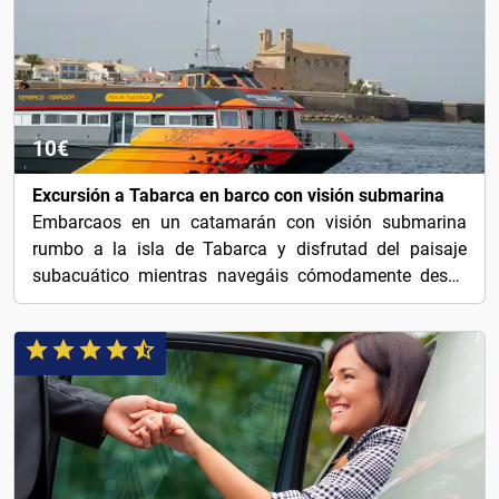
10€
Excursión a Tabarca en barco con visión submarina
Embarcaos en un catamarán con visión submarina
rumbo a la isla de Tabarca y disfrutad del paisaje
subacuático mientras navegáis cómodamente desde
Santa...