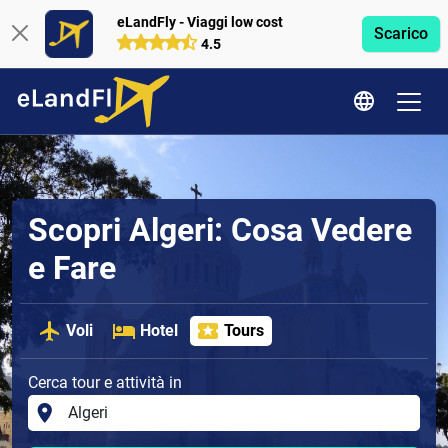
eLandFly - Viaggi low cost
Scarico
4.5
Scopri Algeri: Cosa Vedere
e Fare
Voli
Hotel
Tours
Cerca tour e attività in