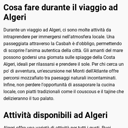
Cosa fare durante il viaggio ad
Algeri
Durante un viaggio ad Algeri, ci sono molte attività da
intraprendere per immergersi nell'atmosfera locale. Una
passeggiata attraverso la Casbah è d'obbligo, permettendo
di scoprire l'anima autentica della città. Gli amanti del mare
possono godersi una giornata sulle spiagge della Costa
Algeri, ideali per rilassarsi e prendere il sole. Per chi cerca un
po' di avventura, un'escursione nei Monti dell'Atlante offre
percorsi mozzafiato tra paesaggi naturali incontaminati.
Infine, non perdere l'opportunità di assaporare la cucina
locale, con piatti tradizionali come il couscous e il tajine che
delizieranno il tuo palato.
Attività disponibili ad Algeri
Algeri offre una varietà di attività per tutti i gusti. Puoi