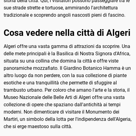
storia della città. Qui, i visitatori possono passeggiare tra le
sue strade strette e tortuose, ammirando l'architettura
tradizionale e scoprendo angoli nascosti pieni di fascino.
Cosa vedere nella città di Algeri
Algeri offre una vasta gamma di attrazioni da scoprire. Una
delle mete principali è la Basilica di Nostra Signora d'Africa,
situata su una collina che domina la città e offre viste
panoramiche mozzafiato. Il Giardino Botanico Hamma è un
altro luogo da non perdere, con la sua collezione di piante
esotiche e una tranquillità che permette di sfuggire al
trambusto urbano. Per coloro che amano l'arte e la storia, il
Museo Nazionale delle Belle Arti di Algeri offre una vasta
collezione di opere che spaziano dall'antichità ai tempi
moderni. Non dimenticare di visitare il Monumento dei
Martiri, un simbolo della lotta per l'indipendenza dell'Algeria,
che si erge maestoso sulla città.