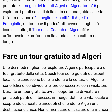
prenotare
Il meglio del tour di Algeri di Algeriatours16
per
esplorare i punti salienti della città con una guida esperta.
Un'altra opzione è
"Il meglio della città di Algeri" di
Fancgiallo
, un tour che ti porterà attraverso i luoghi più
iconici. Inoltre, il
Tour della Casbah di Algeri
offre
un'immersione profonda nella storia e nella cultura del
luogo.
Fare un tour gratuito ad Algeri
Uno dei modi migliori per esplorare Algeri è partecipare a un
tour gratuito della città. Questi tour sono guidati da esperti
locali che conoscono bene la storia e la cultura di Algeri e
sono felici di condividere le loro conoscenze con i visitatori.
Durante un tour gratuito, avrai l'opportunità di visitare i
principali punti di interesse, immergendoti nella vita locale e
scoprendo curiosità e aneddoti che rendono Algeri una
destinazione unica. Non dimenticare di lasciare una mancia