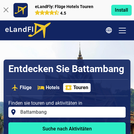
eLandFly: Flüge Hotels Touren
Install
4.5
Entdecken Sie Battambang
Flüge
Hotels
Touren
Finden sie touren und aktivitäten in
Suche nach Aktivitäten