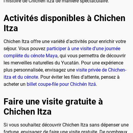
l'histoire de Chichen Itza de manière spectaculaire.
Activités disponibles à Chichen
Itza
Chichen Itza offre une variété d'activités pour enrichir votre
séjour. Vous pouvez
participer à une visite d'une journée
complète du cénote Maya
, qui vous permettra de découvrir
les merveilles naturelles du Yucatán. Pour une expérience
plus personnalisée, envisagez une
visite privée de Chichen-
itza et du cénote
. Pour éviter les files d'attente, pensez à
acheter un
billet coupe-file pour Chichén Itzá
.
Faire une visite gratuite à
Chichen Itza
Si vous souhaitez découvrir Chichen Itza sans dépenser une
fortune, envisagez de faire une visite gratuite. De nombreux