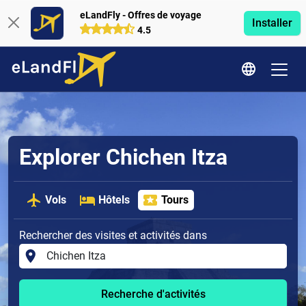
eLandFly - Offres de voyage
Installer
4.5
Explorer Chichen Itza
Vols
Hôtels
Tours
Rechercher des visites et activités dans
Recherche d'activités