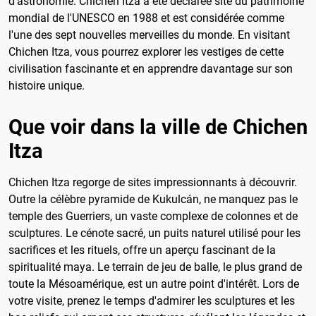
d'astronomie. Chichen Itza a été déclarée site du patrimoine
mondial de l'UNESCO en 1988 et est considérée comme
l'une des sept nouvelles merveilles du monde. En visitant
Chichen Itza, vous pourrez explorer les vestiges de cette
civilisation fascinante et en apprendre davantage sur son
histoire unique.
Que voir dans la ville de Chichen
Itza
Chichen Itza regorge de sites impressionnants à découvrir.
Outre la célèbre pyramide de Kukulcán, ne manquez pas le
temple des Guerriers, un vaste complexe de colonnes et de
sculptures. Le cénote sacré, un puits naturel utilisé pour les
sacrifices et les rituels, offre un aperçu fascinant de la
spiritualité maya. Le terrain de jeu de balle, le plus grand de
toute la Mésoamérique, est un autre point d'intérêt. Lors de
votre visite, prenez le temps d'admirer les sculptures et les